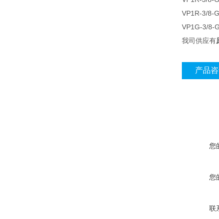
VP1R-3/8-
VP1G-3/8-
我司供应有
产品咨
您
您
联