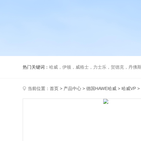
热门关键词：
哈威，伊顿，威格士，力士乐，贺德克，丹佛斯，
当前位置：
首页
>
产品中心
>
德国HAWE哈威
>
哈威VP
>