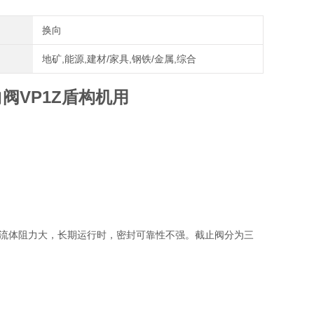
换向
地矿,能源,建材/家具,钢铁/金属,综合
阀VP1Z盾构机用
流体阻力大，长期运行时，密封可靠性不强。截止阀分为三