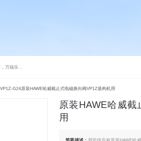
万福乐...
 VP1Z-G24原装HAWE哈威截止式电磁换向阀VP1Z盾构机用
原装HAWE哈威截
用
简要描述：
我司供应有原装HAWE哈