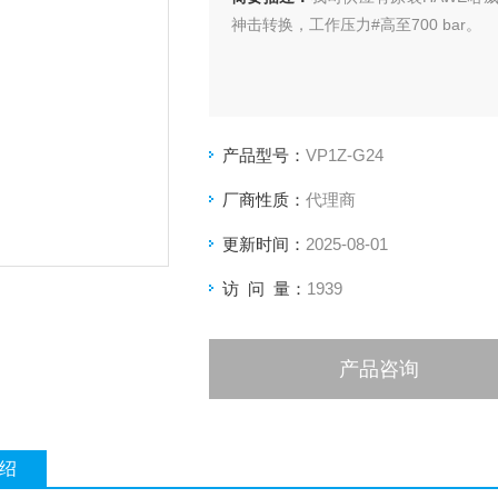
神击转换，工作压力#高至700 bar。
产品型号：
VP1Z-G24
厂商性质：
代理商
更新时间：
2025-08-01
访 问 量：
1939
产品咨询
绍