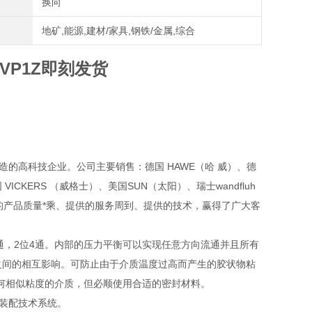
换向
地矿,能源,建材/家具,钢铁/金属,综合
VP1Z即刻发货
的高科技企业。公司主要销售：德国 HAWE（哈 威）、德
VICKERS （威格士）、美国SUN（太阳）、瑞士wandfluh
提供的产品质量*乘、提供的服务周到、提供的技术，赢得了广大客
通，2位4通。内部的压力平衡可以实现任意方向流通并且所有
之间的相互影响。可防止由于介质温度过高而产生的胶状物粘
何相似粘度的介质，但必顺使用合适的密封材料。
装配技术系统。