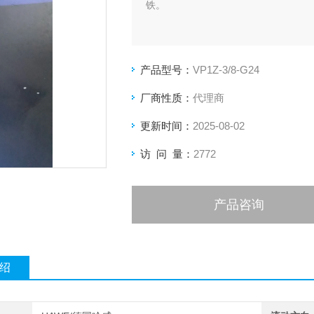
铁。
产品型号：
VP1Z-3/8-G24
厂商性质：
代理商
更新时间：
2025-08-02
访 问 量：
2772
产品咨询
绍