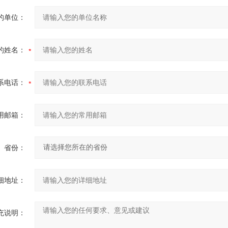
的单位：
的姓名：
系电话：
用邮箱：
省份：
细地址：
充说明：