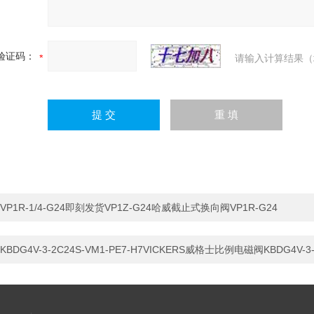
验证码：
请输入计算结果（
VP1R-1/4-G24即刻发货VP1Z-G24哈威截止式换向阀VP1R-G24
KBDG4V-3-2C24S-VM1-PE7-H7VICKERS威格士比例电磁阀KBDG4V-3-