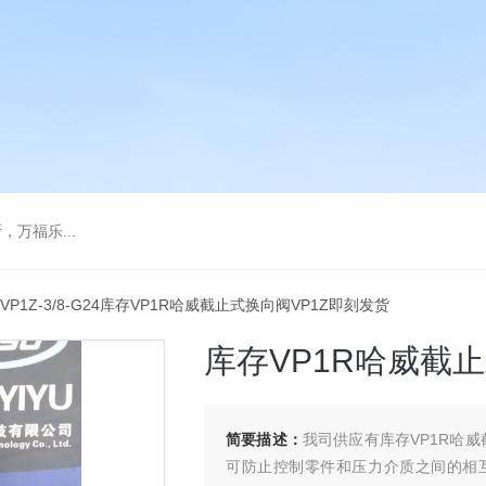
万福乐...
 VP1Z-3/8-G24库存VP1R哈威截止式换向阀VP1Z即刻发货
库存VP1R哈威截
简要描述：
我司供应有库存VP1R哈
可防止控制零件和压力介质之间的相