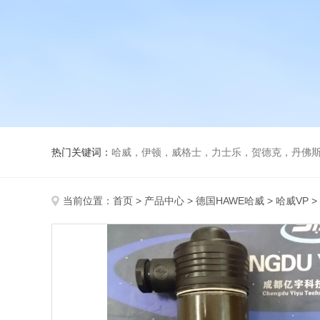
热门关键词：
哈威，伊顿，威格士，力士乐，贺德克，丹佛斯，
当前位置：
首页
>
产品中心
>
德国HAWE哈威
>
哈威VP
>