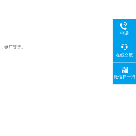
电话
18080
构机，钢厂等等。
在线交流
微信扫一扫