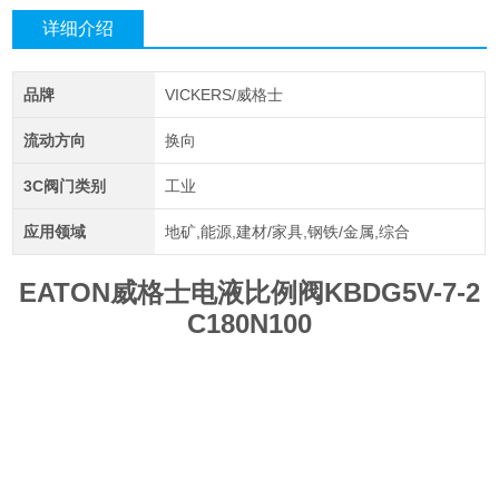
详细介绍
品牌
VICKERS/威格士
流动方向
换向
3C阀门类别
工业
应用领域
地矿,能源,建材/家具,钢铁/金属,综合
EATON威格士电液比例阀KBDG5V-7-2
C180N100