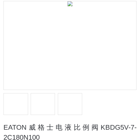
EATON威格士电液比例阀KBDG5V-7-
2C180N100