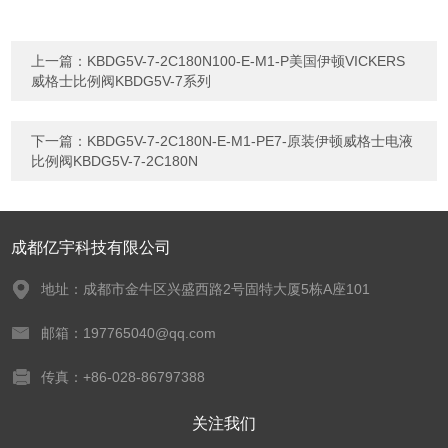
上一篇：
KBDG5V-7-2C180N100-E-M1-P美国伊顿VICKERS
威格士比例阀KBDG5V-7系列
下一篇：
KBDG5V-7-2C180N-E-M1-PE7-原装伊顿威格士电液
比例阀KBDG5V-7-2C180N
成都亿宇科技有限公司
地址：成都市金牛区兴盛西路2号固特大厦5栋A座101
邮箱：197765040@qq.com
传真：+86-028-86797388
关注我们