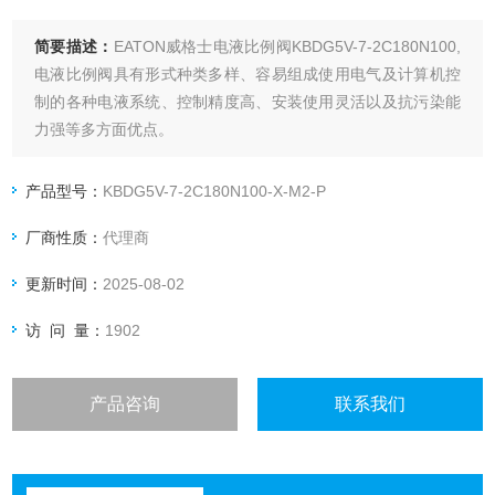
简要描述：
EATON威格士电液比例阀KBDG5V-7-2C180N100,
电液比例阀具有形式种类多样、容易组成使用电气及计算机控
制的各种电液系统、控制精度高、安装使用灵活以及抗污染能
力强等多方面优点。
产品型号：
KBDG5V-7-2C180N100-X-M2-P
厂商性质：
代理商
更新时间：
2025-08-02
访 问 量：
1902
产品咨询
联系我们