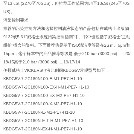
至13 cSt (2270至70SUS)，但推荐工作范围为54至13cSt (245至70S
US)。
污染控制要求
推荐的污染控制方法和选择控制油液状态的产品包括在威格士出版物
9132或5 61“威格士系统污染控制指南"中。书中也包括了威格士“主动
维护"概念的资料。下面推荐值是基于ISO清洁度等级在2μ m、5μm和
15μm，这个样本中的产品推荐等级是:低于210 bar (3000 psi) .... 20/
18/15高于210 bar (3000 psi) ....19/17/14
伊顿威格士VICKERS电液比例阀KBDG5V常规型号如下：
KBDG5V-7-2C180N100-E-M1-PE7-H1-10
KBDG5V-7-2C180N100-EX-H-M1-PE7-H1-10
KBDG5V-7-2C180N100-EX-M2-PE7-H1-10
KBDG5V-7-2C180N100-X-M2-PE7-H1-10
KBDG5V-7-2C180N-E-M1-PE7-H1-10
KBDG5V-7-2C180N-E-T-H-M1-PE7-H1-10
KBDG5V-7-2C180N-EX-H-M1-PE7-H1-10