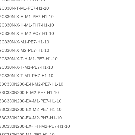
2C330N-T-M1-PE7-H1-10
2C330N-X-H-M1-PE7-H1-10
2C330N-X-H-M1-PH7-H1-10
2C330N-X-H-M2-PC7-H1-10
2C330N-X-M1-PE7-H1-10
2C330N-X-M2-PE7-H1-10
2C330N-X-T-H-M1-PE7-H1-10
2C330N-X-T-M1-PE7-H1-10
2C330N-X-T-M1-PH7-H1-10
33C330N200-E-H-M2-PE7-H1-10
33C330N200-E-M2-PE7-H1-10
33C330N200-EX-M1-PE7-H1-10
33C330N200-EX-M2-PE7-H1-10
33C330N200-EX-M2-PH7-H1-10
33C330N200-EX-T-H-M2-PE7-H1-10
33C330N200-M1-PE7-H1-10