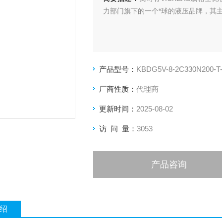
力部门旗下的一个*球的液压品牌，其
产品型号：
KBDG5V-8-2C330N200-T
厂商性质：
代理商
更新时间：
2025-08-02
访 问 量：
3053
产品咨询
绍