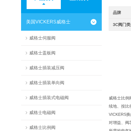
品牌
美国VICKERS威格士
3C阀门
威格士伺服阀
威格士盖板阀
威格士插装减压阀
威格士插装单向阀
威格士插装式电磁阀
威格士比例
续地、按比
威格士电磁阀
VICKER
对增益、阀
威格士比例阀
所需的电气输