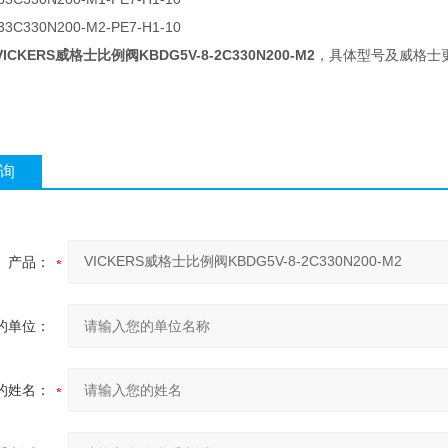
33C330N200-M2-PE7-H1-10
VICKERS威格士比例阀KBDG5V-8-2C330N200-M2
，具体型号及威格士
询
产品：
的单位：
的姓名：