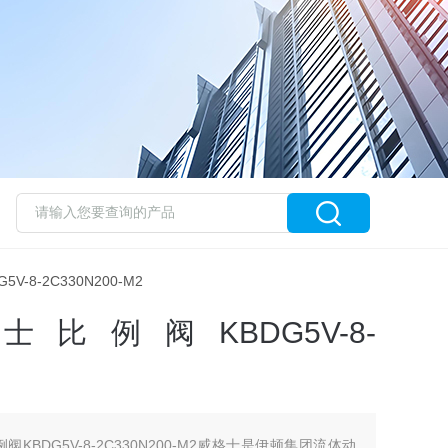
5V-8-2C330N200-M2
格士比例阀KBDG5V-8-
阀KBDG5V-8-2C330N200-M2威格士是伊顿集团流体动