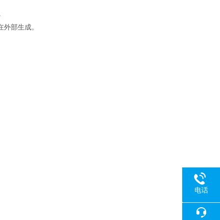
。
在外部生成。
电话
18080