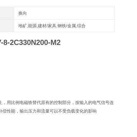
换向
地矿,能源,建材/家具,钢铁/金属,综合
-2C330N200-M2
阀上，用比例电磁铁替代原有的控制部分，按输入的电气信号连
补偿性能，输出压力和流量可以不受负载变化的影响