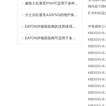
威格士柱塞泵PVH可适用于多种介质传输
阀性能下降时的
贮存时的温度范围
力士乐柱塞泵A10VSO的维护保养小技巧分享
EATON伊顿插装阀的优势体现在哪些方面？
伊顿威格士V
KBDG5V-8-
EATON伊顿插装阀可适用于各种高压大流量系统
KBDG5V-8-
KBDG5V-8-
KBDG5V-8-
KBDG5V-8-
KBDG5V-8-
KBDG5V-8-
KBDG5V-8-
KBDG5V-8-
KBDG5V-8-
KBDG5V-8-
KBDG5V-8-