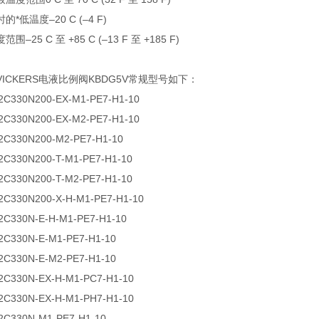
*低温度–20 C (–4 F)
–25 C 至 +85 C (–13 F 至 +185 F)
ICKERS电液比例阀KBDG5V常规型号如下：
2C330N200-EX-M1-PE7-H1-10
2C330N200-EX-M2-PE7-H1-10
2C330N200-M2-PE7-H1-10
2C330N200-T-M1-PE7-H1-10
2C330N200-T-M2-PE7-H1-10
2C330N200-X-H-M1-PE7-H1-10
2C330N-E-H-M1-PE7-H1-10
2C330N-E-M1-PE7-H1-10
2C330N-E-M2-PE7-H1-10
2C330N-EX-H-M1-PC7-H1-10
2C330N-EX-H-M1-PH7-H1-10
2C330N-M1-PE7-H1-10