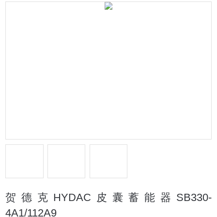
贺德克HYDAC皮囊蓄能器SB330-
4A1/112A9