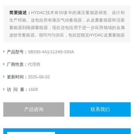
简要描述：
HYDAC技术有50多年的液压蓄能器研发、设计和
生产经验。这包括所有液压气动蓄能器，从皮囊蓄能器和活塞
蓄能器到隔膜蓄能器，现在还包括用于进一步应用领域的金属
波纹管蓄能器。我司均匀供应，包括贺德克HYDAC皮囊蓄能器
SB330-4A1/112A9。
产品型号：
SB330-4A1/112A9-330A
厂商性质：
代理商
更新时间：
2025-08-02
访 问 量：
1608
产品咨询
联系我们