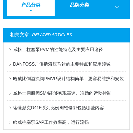
产品分类
品牌分类
相关文章
RELATED ARTICLES
威格士柱塞泵PVM的性能特点及主要应用途径
DANFOSS丹佛斯液压马达的主要特点和应用领域
哈威比例溢流阀PMVP设计结构简单，更容易维护和安装
威格士伺服阀SM4能够实现高速、准确的运动控制
读懂派克D41F系列比例阀维修都包括哪些内容
哈威柱塞泵SAP工作效率高，运行流畅