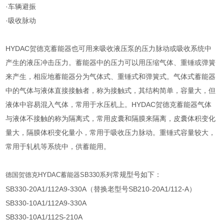
·车辆避振
·吸收脉动
HYDAC贺德克蓄能器也可用来吸收液压泵的压力脉动或吸收系统中
产生的液压冲击压力。蓄能器中的压力可以用压缩气体、重锤或弹簧
来产生，相应地蓄能器分为气体式、重锤式和弹簧式。气体式蓄能器
中的气体与液体直接接触者，称为接触式，其结构简单，容量大，但
液体中容易混入气体，常用于水压机上。HYDAC贺德克蓄能器气体
与液体不接触的称为隔离式，常用皮囊和隔膜来隔离，皮囊体积变化
量大，隔膜体积变化量小，常用于吸收压力脉动。重锤式容量较大，
常用于轧机等系统中，供蓄能用。
常规型号如下：
德国贺德克
HYDAC
蓄能器
SB330
系列
SB330-20A1/112A9-330A（替换老型号SB210-20A1/112-A）
SB330-10A1/112A9-330A
SB330-10A1/112S-210A