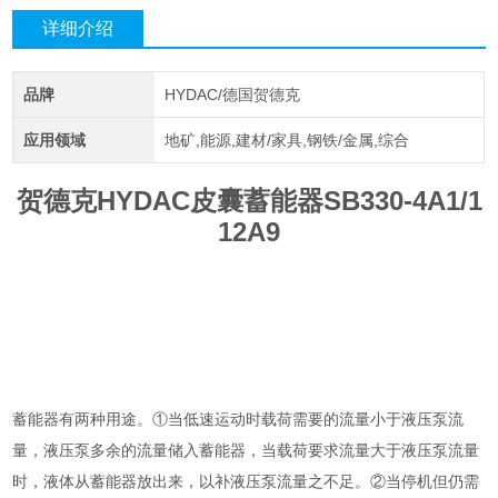
详细介绍
品牌
HYDAC/德国贺德克
应用领域
地矿,能源,建材/家具,钢铁/金属,综合
贺德克HYDAC皮囊蓄能器SB330-4A1/1
12A9
蓄能器有两种用途。①当低速运动时载荷需要的流量小于液压泵流
量，液压泵多余的流量储入蓄能器，当载荷要求流量大于液压泵流量
时，液体从蓄能器放出来，以补液压泵流量之不足。②当停机但仍需