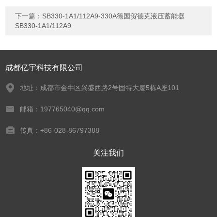
下一篇：
SB330-1A1/112A9-330A德国贺德克液压蓄能器
SB330-1A1/112A9
成都亿宇科技有限公司
地址：成都市金牛区兴盛西路2号固特大厦5栋A座101
邮箱：197765040@qq.com
传真：+86-028-86797388
关注我们