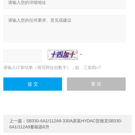
请输入计算结果（填写阿拉伯数字），如：三加四=7
上一篇：
SB330-6A1/112A9-330A原装HYDAC贺德克SB330-
6A1/112A9蓄能器6升