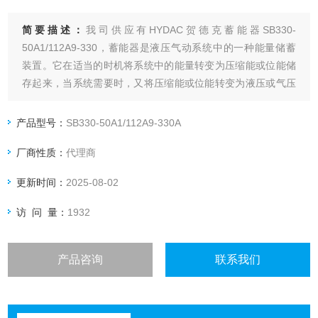
简要描述：
我司供应有HYDAC贺德克蓄能器SB330-
50A1/112A9-330，蓄能器是液压气动系统中的一种能量储蓄
装置。它在适当的时机将系统中的能量转变为压缩能或位能储
存起来，当系统需要时，又将压缩能或位能转变为液压或气压
等能而释放出来，重新补供给系统。
产品型号：
SB330-50A1/112A9-330A
厂商性质：
代理商
更新时间：
2025-08-02
访 问 量：
1932
产品咨询
联系我们