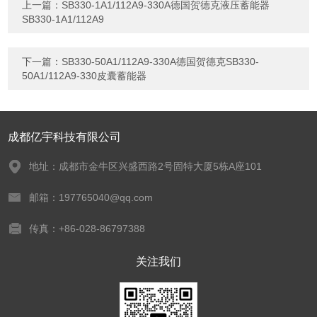
上一篇：
SB330-1A1/112A9-330A德国贺德克液压蓄能器
SB330-1A1/112A9
下一篇：
SB330-50A1/112A9-330A德国贺德克SB330-
50A1/112A9-330皮囊蓄能器
成都亿宇科技有限公司
地址：成都市金牛区兴盛西路2号固特大厦5栋A座101
邮箱：197765040@qq.com
传真：+86-028-86797388
关注我们