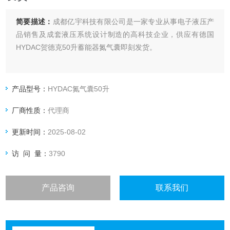
简要描述：
成都亿宇科技有限公司是一家专业从事电子液压产
品销售及成套液压系统设计制造的高科技企业，供应有德国
HYDAC贺德克50升蓄能器氮气囊即刻发货。
产品型号：
HYDAC氮气囊50升
厂商性质：
代理商
更新时间：
2025-08-02
访 问 量：
3790
产品咨询
联系我们