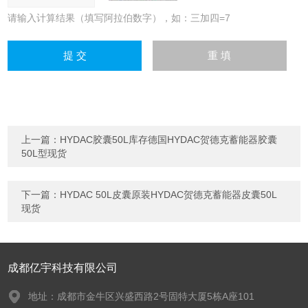
请输入计算结果（填写阿拉伯数字），如：三加四=7
上一篇：
HYDAC胶囊50L库存德国HYDAC贺德克蓄能器胶囊
50L型现货
下一篇：
HYDAC 50L皮囊原装HYDAC贺德克蓄能器皮囊50L
现货
成都亿宇科技有限公司
地址：成都市金牛区兴盛西路2号固特大厦5栋A座101