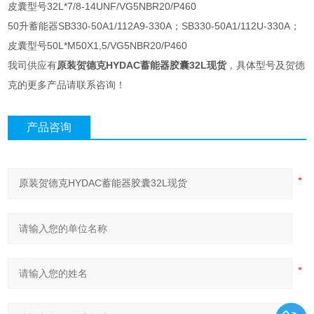
皮囊型号32L*7/8-14UNF/VG5NBR20/P460
50升蓄能器SB330-50A1/112A9-330A；SB330-50A1/112U-330A；
皮囊型号50L*M50X1,5/VG5NBR20/P460
我司供应有
原装贺德克HYDAC蓄能器胶囊32L现货
，具体型号及贺德
克的更多产品请联系咨询！
产品咨询