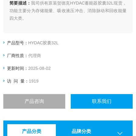
简要描述：
我司供有原装贺德克HYDAC蓄能器胶囊32L现货，
功能主要分为存储能量、吸收液压冲击、消除脉动和回收能量
四大类。
产品型号：
HYDAC胶囊32L
厂商性质：
代理商
更新时间：
2025-08-02
访 问 量：
1919
产品咨询
联系我们
产品分类
品牌分类