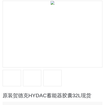
原装贺德克HYDAC蓄能器胶囊32L现货