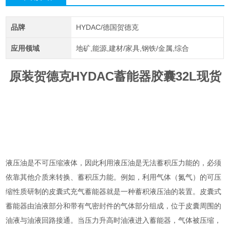
品牌
HYDAC/德国贺德克
应用领域
地矿,能源,建材/家具,钢铁/金属,综合
原装贺德克HYDAC蓄能器胶囊32L现货
液压油是不可压缩液体，因此利用液压油是无法蓄积压力能的，必须
依靠其他介质来转换、蓄积压力能。例如，利用气体（氮气）的可压
缩性质研制的皮囊式充气蓄能器就是一种蓄积液压油的装置。皮囊式
蓄能器由油液部分和带有气密封件的气体部分组成，位于皮囊周围的
油液与油液回路接通。当压力升高时油液进入蓄能器，气体被压缩，