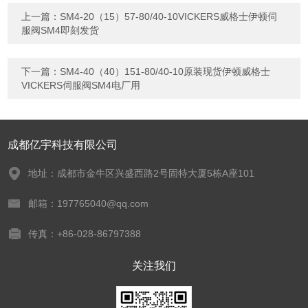
上一篇：
SM4-20（15）57-80/40-10VICKERS威格士伊顿伺
服阀SM4即刻发货
下一篇：
SM4-40（40）151-80/40-10原装现货伊顿威格士
VICKERS伺服阀SM4电厂用
成都亿宇科技有限公司
地址：成都市金牛区兴盛西路2号固特大厦5栋A座101
邮箱：197765040@qq.com
传真：+86-028-86797388
关注我们