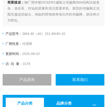
简要描述：
钢厂用伊顿VICKERS威格士伺服阀SM4结构比较复
杂，造价高，对油的质量和清洁度要求高。新型的伺服阀正试
图克服这些缺点，例如利用电致伸缩元件的伺服阀，使结构大
为简化。
产品型号：
SM4-40（40）151-80/40-10
厂商性质：
代理商
更新时间：
2025-08-02
访 问 量：
1578
产品咨询
联系我们
产品分类
品牌分类