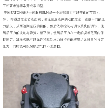
工艺要求选择常开或常闭型。
美国EATON威格士伺服阀SM4是一个局部阻力可以变化的节流元
件， 即通过改变节流面积，使流速及流体的动能改变，造成不同的压
力损失，从而达到减压的目的。然后依靠控制与调节系统的调节，使
阀后压力的波动与弹簧力相平衡，使阀后压力在一定的误差范围内保
持恒定。减压阀既可以允许将驱动压力维持在能够满足泵排量的设定
压力，同时也可以保护进气阀不受磨损。