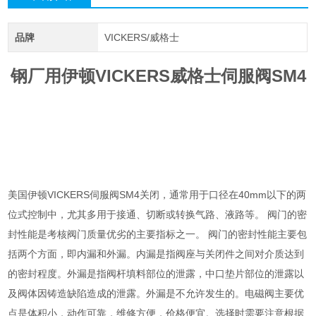
品牌
VICKERS/威格士
钢厂用伊顿VICKERS威格士伺服阀SM4
美国伊顿VICKERS伺服阀SM4关闭，通常用于口径在40mm以下的两
位式控制中，尤其多用于接通、切断或转换气路、液路等。 阀门的密
封性能是考核阀门质量优劣的主要指标之一。 阀门的密封性能主要包
括两个方面，即内漏和外漏。内漏是指阀座与关闭件之间对介质达到
的密封程度。外漏是指阀杆填料部位的泄露，中口垫片部位的泄露以
及阀体因铸造缺陷造成的泄露。外漏是不允许发生的。电磁阀主要优
点是体积小，动作可靠，维修方便，价格便宜。选择时需要注意根据