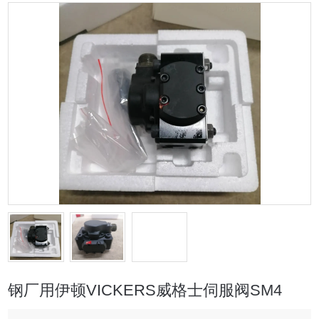
钢厂用伊顿VICKERS威格士伺服阀SM4