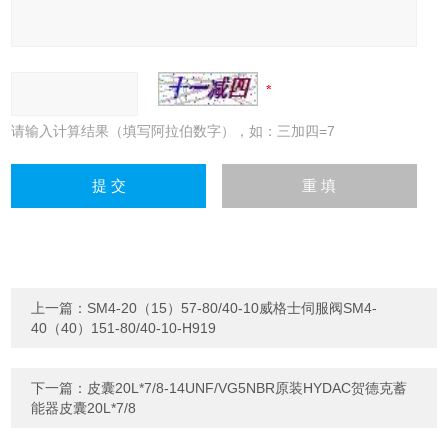
请输入计算结果（填写阿拉伯数字），如：三加四=7
上一篇：
SM4-20（15）57-80/40-10威格士伺服阀SM4-
40（40）151-80/40-10-H919
下一篇：
皮囊20L*7/8-14UNF/VG5NBR原装HYDAC贺德克蓄
能器皮囊20L*7/8