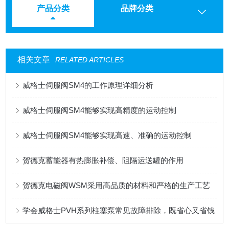
产品分类
品牌分类
相关文章
RELATED ARTICLES
威格士伺服阀SM4的工作原理详细分析
威格士伺服阀SM4能够实现高精度的运动控制
威格士伺服阀SM4能够实现高速、准确的运动控制
贺德克蓄能器有热膨胀补偿、阻隔运送罐的作用
贺德克电磁阀WSM采用高品质的材料和严格的生产工艺
学会威格士PVH系列柱塞泵常见故障排除，既省心又省钱