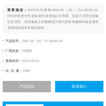
简要描述：
EATON伺服阀SM4-40（40）151-80/40-10-
H919H的密封件是标准件;标准油口分布圆、安装方式和过渡板
的灵活性，使得威格士伺服阀成为替代现有伺服阀和改进现有
系统时的成本有效的选择。
产品型号：
SM4-20（15）57-80/40-10
厂商性质：
代理商
更新时间：
2025-08-02
访 问 量：
2399
产品咨询
联系我们