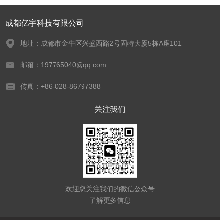
成都亿宇科技有限公司
地址：成都市金牛区兴盛西路2号固特大厦5栋A座101
邮箱：197765040@qq.com
传真：+86-028-86797388
关注我们
欢迎您关注我们的微信公众号
了解更多信息