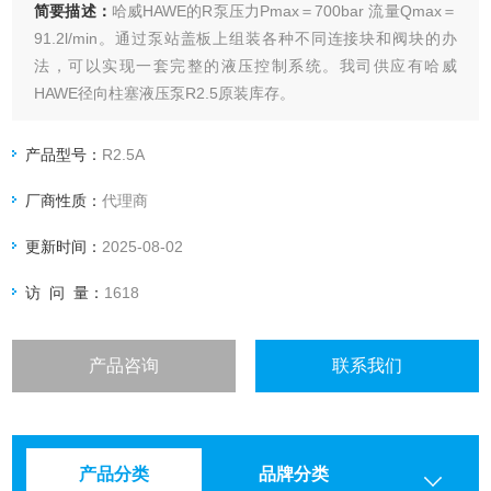
简要描述：
哈威HAWE的R泵压力Pmax＝700bar 流量Qmax＝
91.2l/min。通过泵站盖板上组装各种不同连接块和阀块的办
法，可以实现一套完整的液压控制系统。我司供应有哈威
HAWE径向柱塞液压泵R2.5原装库存。
产品型号：
R2.5A
厂商性质：
代理商
更新时间：
2025-08-02
访 问 量：
1618
产品咨询
联系我们
产品分类
品牌分类