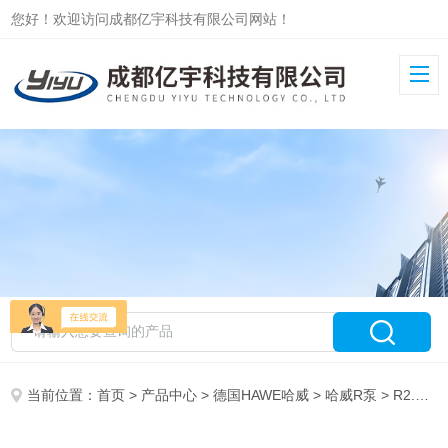
您好！欢迎访问成都亿宇科技有限公司网站！
当前位置：
首页
>
产品中心
>
德国HAWE哈威
>
哈威R泵
> R2.5A哈威HAWE径向柱塞液压泵R2.5原装库存