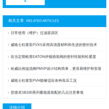
相关文章
RELATED ARTICLES
日常使用（维护）过滤器误区
威格士柱塞泵PVXS采用高强度材料和先进的密封技术
应当定期检查EATON伊顿插装阀的密封性能和松紧度
哈威比例溢流阀PMVP设计结构简单，更容易维护和安装
威格士柱塞泵PVH能够适应各种高压工况
贺德克SB330系列蓄能器装配的几点注意事项
详细介绍