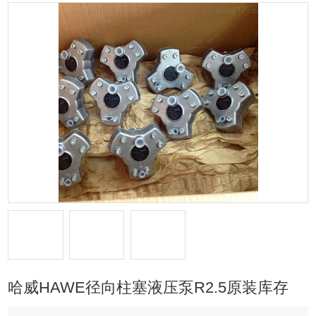
哈威HAWE径向柱塞液压泵R2.5原装库存