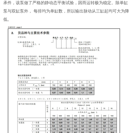
承件，该泵做了严格的静动态平衡试验，因而运转极为稳定。除单缸
泵与双缸泵外， 每排均为单缸数，所以输出脉动从三缸起均可大为降
低。