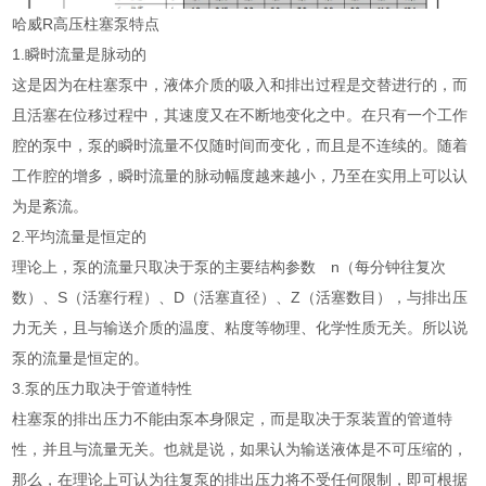
哈威R高压柱塞泵特点
1.瞬时流量是脉动的
这是因为在柱塞泵中，液体介质的吸入和排出过程是交替进行的，而
且活塞在位移过程中，其速度又在不断地变化之中。在只有一个工作
腔的泵中，泵的瞬时流量不仅随时间而变化，而且是不连续的。随着
工作腔的增多，瞬时流量的脉动幅度越来越小，乃至在实用上可以认
为是紊流。
2.平均流量是恒定的
理论上，泵的流量只取决于泵的主要结构参数 n（每分钟往复次
数）、S（活塞行程）、D（活塞直径）、Z（活塞数目），与排出压
力无关，且与输送介质的温度、粘度等物理、化学性质无关。所以说
泵的流量是恒定的。
3.泵的压力取决于管道特性
柱塞泵的排出压力不能由泵本身限定，而是取决于泵装置的管道特
性，并且与流量无关。也就是说，如果认为输送液体是不可压缩的，
那么，在理论上可认为往复泵的排出压力将不受任何限制，即可根据