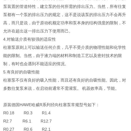
泵装置的管道特性，建立泵的任何所需的排出压力。当然，所有往复
泵都有一个泵的排出压力的规定，这不是说该泵的排出压力不会再升
高，而只是说，由于原动机额定功率和泵本身的结构强度的限制，不
允许在超出这一排出压力下使用而己。
4.对输送介质有较强的适应性
柱塞泵原则上可以输送任何介质，几乎不受介质的物理性能和化学性
能的限制。当然，由于液力端的材料和制造工艺以及密封技术的限
制，有时也会遇到不能适应的情况。
5.有良好的自吸性能
柱塞泵不仅有良好的吸入性能，而且还有良好的自吸性能。因此，对
多数往复泵来说，在启动前通常不需灌泵。 机器效率高，节能。
原装德国HAWE哈威R系列径向柱塞泵常规型号如下：
R0.18 R0.3 R1.4
R2.7 R6.1 R12.7
R0.27 R0.6 R2.1