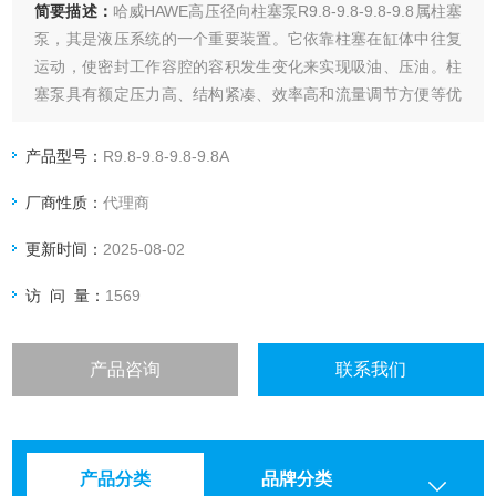
简要描述：
哈威HAWE高压径向柱塞泵R9.8-9.8-9.8-9.8属柱塞
泵，其是液压系统的一个重要装置。它依靠柱塞在缸体中往复
运动，使密封工作容腔的容积发生变化来实现吸油、压油。柱
塞泵具有额定压力高、结构紧凑、效率高和流量调节方便等优
点。
产品型号：
R9.8-9.8-9.8-9.8A
厂商性质：
代理商
更新时间：
2025-08-02
访 问 量：
1569
产品咨询
联系我们
产品分类
品牌分类