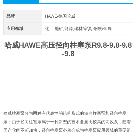
品牌
HAWE/德国哈威
应用领域
化工,地矿,能源,建材/家具,钢铁/金属
哈威HAWE高压径向柱塞泵R9.8-9.8-9.8
-9.8
哈威柱塞泵分为两种有代表性的结构形式的轴向柱塞泵和径向柱塞
泵；由于径向柱塞泵属于一种新型的技术含量比较高的高效泵，随着
国产化的不断加快，径向柱塞泵必然会成为柱塞泵应用领域的重要组