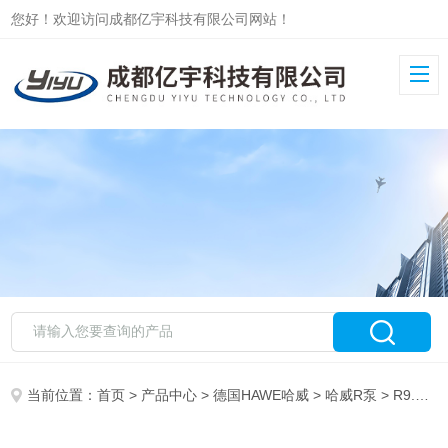
您好！欢迎访问成都亿宇科技有限公司网站！
当前位置：
首页
>
产品中心
>
德国HAWE哈威
>
哈威R泵
> R9.8-9.8-9.8-9.8A哈威HAWE高压径向柱塞泵R9.8-9.8-9.8-9.8