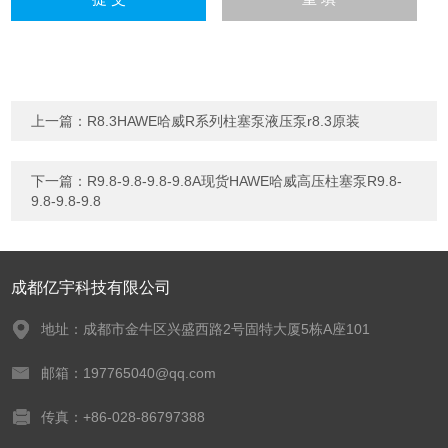
上一篇：
R8.3HAWE哈威R系列柱塞泵液压泵r8.3原装
下一篇：
R9.8-9.8-9.8-9.8A现货HAWE哈威高压柱塞泵R9.8-
9.8-9.8-9.8
成都亿宇科技有限公司
地址：成都市金牛区兴盛西路2号固特大厦5栋A座101
邮箱：197765040@qq.com
传真：+86-028-86797388