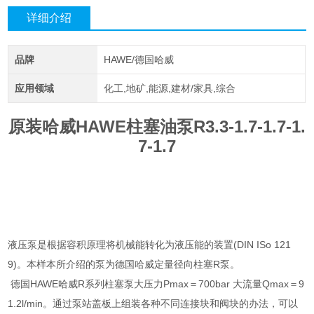
详细介绍
品牌
HAWE/德国哈威
应用领域
化工,地矿,能源,建材/家具,综合
原装哈威HAWE柱塞油泵R3.3-1.7-1.7-1.
7-1.7
液压泵是根据容积原理将机械能转化为液压能的装置(DIN ISo 121
9)。本样本所介绍的泵为德国哈威定量径向柱塞R泵。
德国HAWE哈威R系列柱塞泵大压力Pmax＝700bar 大流量Qmax＝9
1.2l/min。通过泵站盖板上组装各种不同连接块和阀块的办法，可以