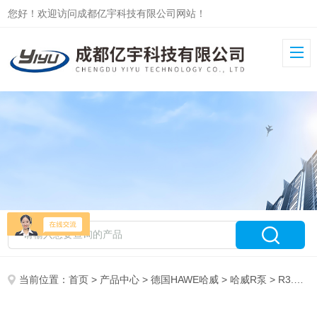
您好！欢迎访问成都亿宇科技有限公司网站！
当前位置：
首页
>
产品中心
>
德国HAWE哈威
>
哈威R泵
> R3.3-1.7-1.7-1.7-1.7A原装哈威HAWE柱塞油泵R3.3-1.7-1.7-1.7-1.7