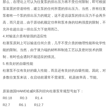
那么，在理论上可认为往复泵的排出压力将不受任何限制，即可根据
泵装置的管道特性，建立泵的任何所需的排出压力。当然，所有往复
泵都有一个泵的排出压力的规定，这不是说该泵的排出压力不会再升
高，而只是说，由于原动机额定功率和泵本身的结构强度的限制，不
允许在超出这一排出压力下使用而己。
4.对输送介质有较强的适应性
柱塞泵原则上可以输送任何介质，几乎不受介质的物理性能和化学性
能的限制。当然，由于液力端的材料和制造工艺以及密封技术的限
制，有时也会遇到不能适应的情况。
5.有良好的自吸性能
柱塞泵不仅有良好的吸入性能，而且还有良好的自吸性能。因此，对
多数往复泵来说，在启动前通常不需灌泵。 机器效率高，节能。
原装德国HAWE哈威R系列径向柱塞泵常规型号如下：
R0.18 R0.3 R1.4
R2.7 R6.1 R12.7