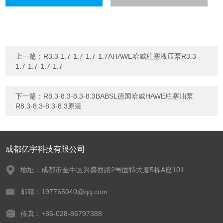
上一篇：
R3.3-1.7-1.7-1.7-1.7AHAWE哈威柱塞液压泵R3.3-
1.7-1.7-1.7-1.7
下一篇：
R8.3-8.3-8.3-8.3BABSL德国哈威HAWE柱塞油泵
R8.3-8.3-8.3-8.3原装
成都亿宇科技有限公司
地址：成都市金牛区兴盛西路2号固特大厦5栋A座101
邮箱：197765040@qq.com
传真：+86-028-86797388