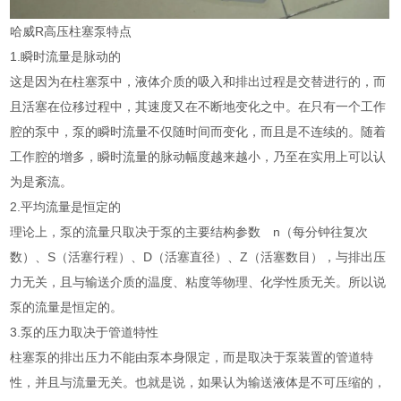
哈威R高压柱塞泵特点
1.瞬时流量是脉动的
这是因为在柱塞泵中，液体介质的吸入和排出过程是交替进行的，而
且活塞在位移过程中，其速度又在不断地变化之中。在只有一个工作
腔的泵中，泵的瞬时流量不仅随时间而变化，而且是不连续的。随着
工作腔的增多，瞬时流量的脉动幅度越来越小，乃至在实用上可以认
为是紊流。
2.平均流量是恒定的
理论上，泵的流量只取决于泵的主要结构参数 n（每分钟往复次
数）、S（活塞行程）、D（活塞直径）、Z（活塞数目），与排出压
力无关，且与输送介质的温度、粘度等物理、化学性质无关。所以说
泵的流量是恒定的。
3.泵的压力取决于管道特性
柱塞泵的排出压力不能由泵本身限定，而是取决于泵装置的管道特
性，并且与流量无关。也就是说，如果认为输送液体是不可压缩的，