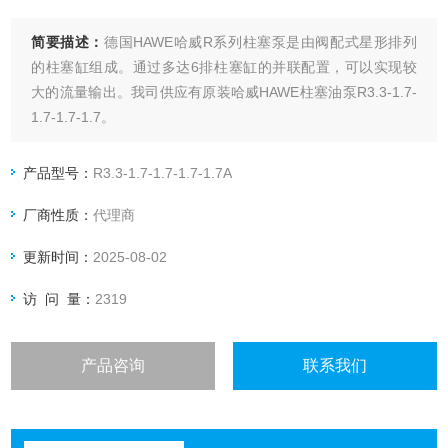
简要描述：
德国HAWE哈威R系列柱塞泵是由阀配式星形排列
的柱塞缸组成。通过多达6排柱塞缸的并联配置，可以实现较
大的流量输出。我司供应有原装哈威HAWE柱塞油泵R3.3-1.7-
1.7-1.7-1.7。
产品型号：
R3.3-1.7-1.7-1.7-1.7A
厂商性质：
代理商
更新时间：
2025-08-02
访 问 量：
2319
产品咨询
联系我们