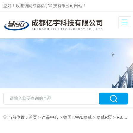
您好！欢迎访问成都亿宇科技有限公司网站！
当前位置：
首页
>
产品中心
>
德国HAWE哈威
>
哈威R泵
> R8.3-8.3-8.3-8.3AHAWE哈威高压柱塞泵R8.3-8.3-8.3-8.3BABSL