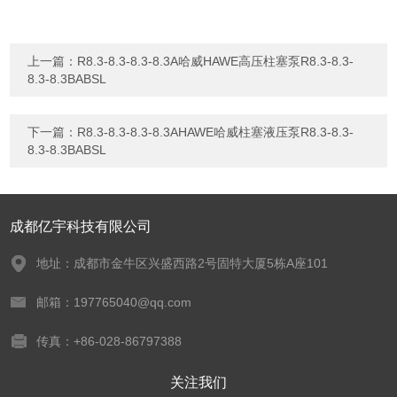
上一篇：
R8.3-8.3-8.3-8.3A哈威HAWE高压柱塞泵R8.3-8.3-
8.3-8.3BABSL
下一篇：
R8.3-8.3-8.3-8.3AHAWE哈威柱塞液压泵R8.3-8.3-
8.3-8.3BABSL
成都亿宇科技有限公司
地址：成都市金牛区兴盛西路2号固特大厦5栋A座101
邮箱：197765040@qq.com
传真：+86-028-86797388
关注我们