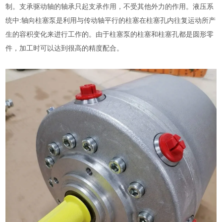
制。支承驱动轴的轴承只起支承作用，不受其他外力的作用。液压系
统中:轴向柱塞泵是利用与传动轴平行的柱塞在柱塞孔内往复运动所产
生的容积变化来进行工作的。由于柱塞泵的柱塞和柱塞孔都是圆形零
件，加工时可以达到很高的精度配合。