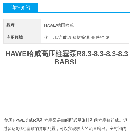
详细介绍
品牌
HAWE/德国哈威
应用领域
化工,地矿,能源,建材/家具,钢铁/金属
HAWE哈威高压柱塞泵R8.3-8.3-8.3-8.3
BABSL
德国HAWE哈威R系列柱塞泵是由阀配式星形排列的柱塞缸组成。通
过多达6排柱塞缸的并联配置，可以实现较大的流量输出。全封闭的