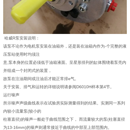
哈威R泵安装说明：
该泵不论作为电机泵安装在油箱外，还是装在油箱内作为-个完整的液
压泵站使用时均须注
意,泵本身的位置必须低于油箱液面。呈星形排列的缸体围绕着泵壳内
并组成一个封闭式的装置，
故泵在注油期间或注油后才能正常排e气。
关于安装、排气和运转的详细说明请参阅D6010H样本第4节。
运行噪声
所示噪声声级曲线表示在试验房实际测量得到的结果。实测同一系列
内较小流量泵(较小的
柱塞直径)的噪声一般处于曲线范围之下， 而流量较大的泵(柱塞直径
为13-16mm)的噪声则通常接近于曲线的中部至上部范围内。