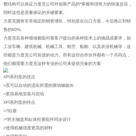
整结构可以保证力度克公司对创新产品的*掌握和强有力的快速反应，
同时这也是质量保证的关键要素。
力度克拥有非常稳定的销售增长，特别是在出口方面，今后将占到销
售的60%。
力度克在各种领域都面对着客户提出的各种技术上的挑战或要求，如
工业车辆、建筑机械、机械工具、航空、船舶、以及农业机械等，这
些都是力度克公司前进的动力。所有这些合作伙伴都有一个共同点，
他们都需要力度克这样专业的公司来提供完备的方案
XPi系列泵的优点
>泵可以自动的适应所需的驱动轴旋向
>更容易地安装与启动
XPi系列泵的特点
>7柱塞
>*的主轴盘和缸体柱塞组件同步设计
>使用机械强度更高的材料