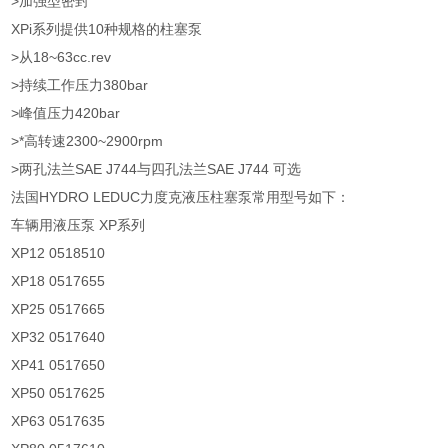
>加强型密封
XPi系列提供10种规格的柱塞泵
>从18~63cc.rev
>持续工作压力380bar
>峰值压力420bar
>*高转速2300~2900rpm
>两孔法兰SAE J744与四孔法兰SAE J744 可选
法国HYDRO LEDUC力度克液压柱塞泵常用型号如下：
车辆用液压泵 XP系列
XP12 0518510
XP18 0517655
XP25 0517665
XP32 0517640
XP41 0517650
XP50 0517625
XP63 0517635