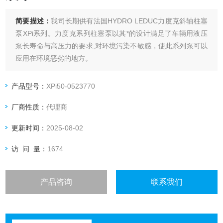
简要描述：
我司长期供有法国HYDRO LEDUC力度克斜轴柱塞
泵XPi系列。力度克系列柱塞泵以其*的设计满足了车辆用液压
泵长寿命与高压力的要求,对环境污染不敏感，使此系列泵可以
应用在环境恶劣的地方。
产品型号：
XPi50-0523770
厂商性质：
代理商
更新时间：
2025-08-02
访 问 量：
1674
产品咨询
联系我们