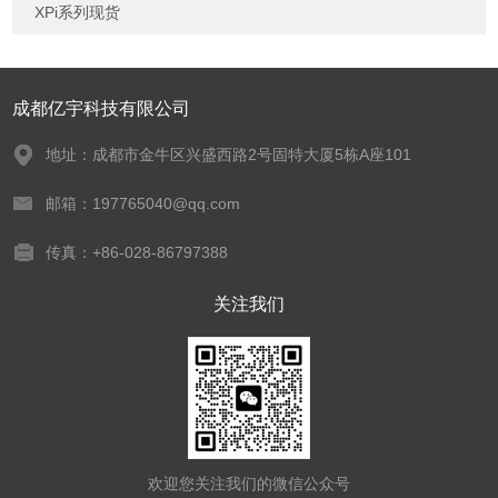
XPi系列现货
成都亿宇科技有限公司
地址：成都市金牛区兴盛西路2号固特大厦5栋A座101
邮箱：197765040@qq.com
传真：+86-028-86797388
关注我们
欢迎您关注我们的微信公众号