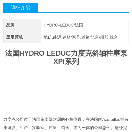
详细介绍
品牌
HYDRO-LEDUC/法国
应用领域
地矿,能源,建材/家具,道路/轨道/船舶,综合
法国HYDRO LEDUC力度克斜轴柱塞泵
XPi系列
力度克公司位于法国东南部欧洲的心脏位置，在法国的Azerailles拥有
集研发、生产、实验室、质量、销售…等为一体的公司总部。这种完