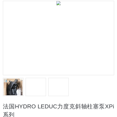
法国HYDRO LEDUC力度克斜轴柱塞泵XPi
系列