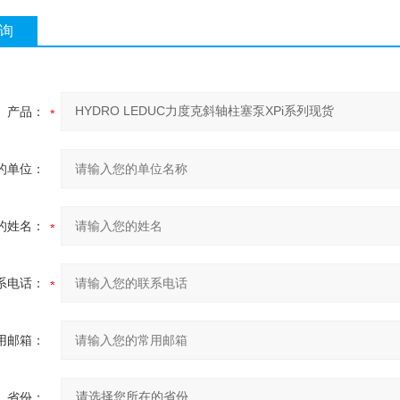
询
产品：
的单位：
的姓名：
系电话：
用邮箱：
省份：