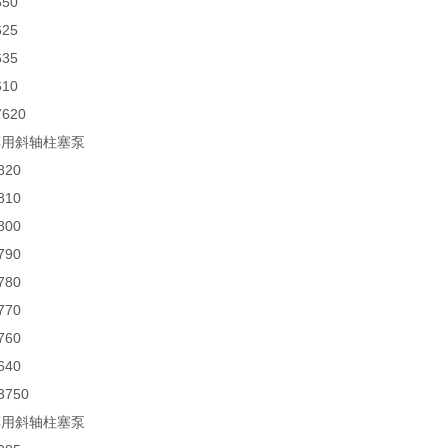
650
625
635
610
7620
车用斜轴柱塞泵
820
810
800
790
780
770
760
640
3750
车用斜轴柱塞泵