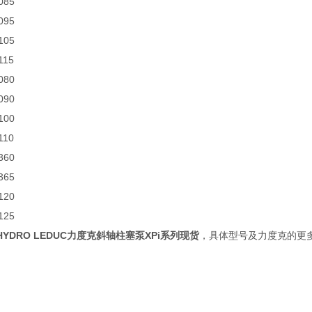
085
095
105
115
080
090
100
110
360
365
120
125
HYDRO LEDUC力度克斜轴柱塞泵XPi系列现货
，具体型号及力度克的更