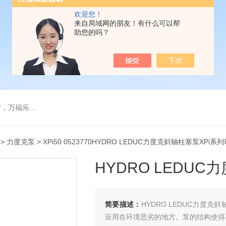
欢迎您！
来自局域网的朋友！有什么可以帮
助您的吗？
万福乐...
>
力度克泵
> XPi50 0523770HYDRO LEDUC力度克斜轴柱塞泵XPi系
HYDRO LEDU
简要描述：
HYDRO LEDUC力度
应用在环境恶劣的地方。泵的结构使得