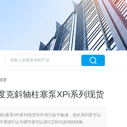
列现货
C力度克斜轴柱塞泵XPi系列现货
克斜轴柱塞泵XPi系列现货对环境污染不敏感，使此系列泵可以
不用进行认为调节就可以进行正转与反转的转换。