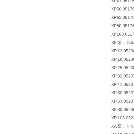
XP41 0517
XP50 0517
XP63 0517
XP80 0517
XP108 051
XPi泵：卡
XPi12 0523
XPi18 0523
XPi25 0523
XPi32 0523
XPi41 0523
XPi50 0523
XPi63 0523
XPi80 0523
XPi108 052
XAi泵：卡