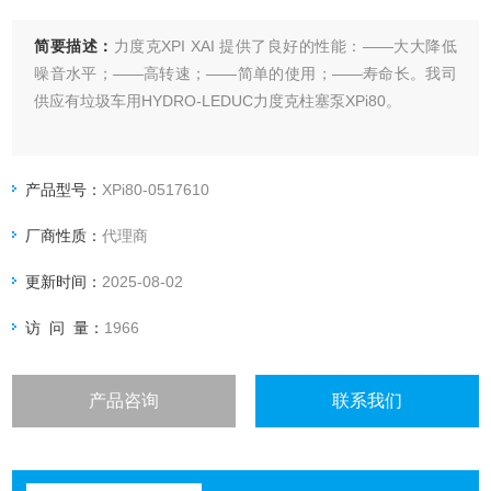
简要描述：
力度克XPI XAI 提供了良好的性能：——大大降低
噪音水平；——高转速；——简单的使用；——寿命长。我司
供应有垃圾车用HYDRO-LEDUC力度克柱塞泵XPi80。
产品型号：
XPi80-0517610
厂商性质：
代理商
更新时间：
2025-08-02
访 问 量：
1966
产品咨询
联系我们