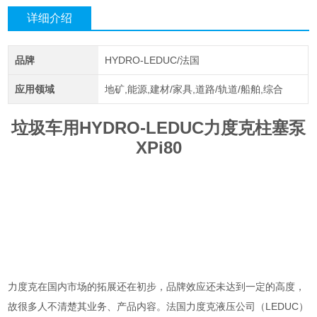
详细介绍
品牌
HYDRO-LEDUC/法国
应用领域
地矿,能源,建材/家具,道路/轨道/船舶,综合
垃圾车用HYDRO-LEDUC力度克柱塞泵
XPi80
力度克在国内市场的拓展还在初步，品牌效应还未达到一定的高度，
故很多人不清楚其业务、产品内容。法国力度克液压公司（LEDUC）