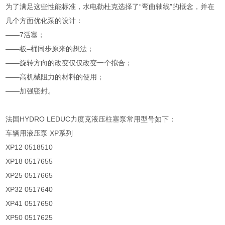
为了满足这些性能标准，水电勒杜克选择了“弯曲轴线”的概念，并在
几个方面优化泵的设计：
——7活塞；
——板–桶同步原来的想法；
——旋转方向的改变仅仅改变一个拟合；
——高机械阻力的材料的使用；
——加强密封。
法国HYDRO LEDUC力度克液压柱塞泵常用型号如下：
车辆用液压泵 XP系列
XP12 0518510
XP18 0517655
XP25 0517665
XP32 0517640
XP41 0517650
XP50 0517625