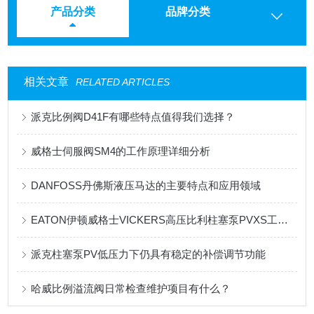
产品分类
品牌分类
相关文章
RELATED ARTICLES
派克比例阀D41F有哪些特点值得我们选择？
威格士伺服阀SM4的工作原理详细分析
DANFOSS丹佛斯液压马达的主要特点和应用领域
EATON伊顿威格士VICKERS高压比利柱塞泵PVXS工作原理
派克柱塞泵PV低压力下仍具有稳定的补偿调节功能
哈威比例溢流阀日常检查维护项目有什么？