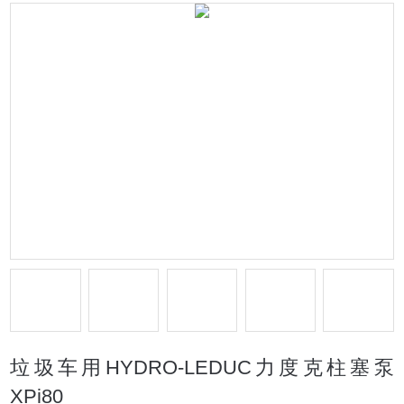
垃圾车用HYDRO-LEDUC力度克柱塞泵
XPi80