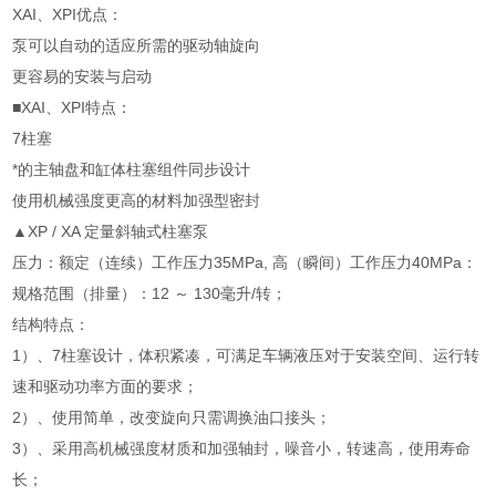
XAI、XPI优点：
泵可以自动的适应所需的驱动轴旋向
更容易的安装与启动
■XAI、XPI特点：
7柱塞
*的主轴盘和缸体柱塞组件同步设计
使用机械强度更高的材料加强型密封
▲XP / XA 定量斜轴式柱塞泵
压力：额定（连续）工作压力35MPa, 高（瞬间）工作压力40MPa：
规格范围（排量）：12 ～ 130毫升/转；
结构特点：
1）、7柱塞设计，体积紧凑，可满足车辆液压对于安装空间、运行转
速和驱动功率方面的要求；
2）、使用简单，改变旋向只需调换油口接头；
3）、采用高机械强度材质和加强轴封，噪音小，转速高，使用寿命
长；