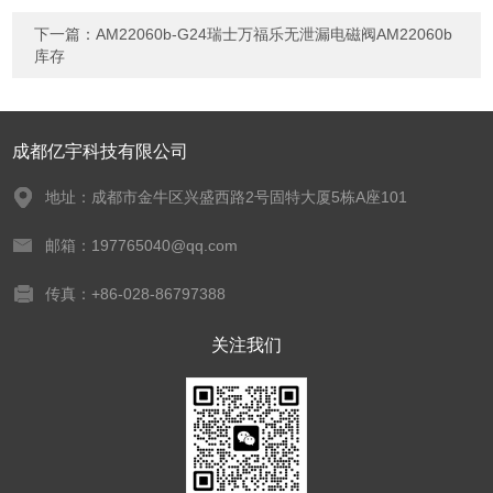
下一篇：
AM22060b-G24瑞士万福乐无泄漏电磁阀AM22060b
库存
成都亿宇科技有限公司
地址：成都市金牛区兴盛西路2号固特大厦5栋A座101
邮箱：197765040@qq.com
传真：+86-028-86797388
关注我们