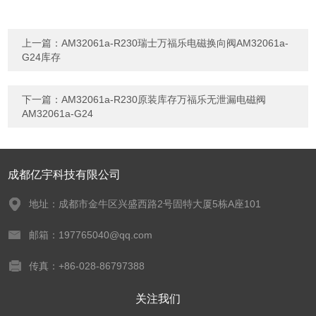
上一篇：
AM32061a-R230瑞士万福乐电磁换向阀AM32061a-
G24库存
下一篇：
AM32061a-R230原装库存万福乐无泄漏电磁阀
AM32061a-G24
成都亿宇科技有限公司
地址：成都市金牛区兴盛西路2号固特大厦5栋A座101
邮箱：197765040@qq.com
传真：+86-028-86797388
关注我们