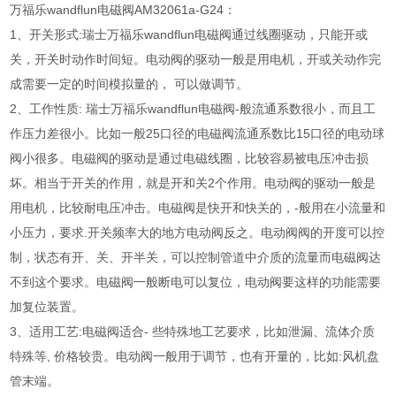
万福乐wandflun电磁阀AM32061a-G24：
1、开关形式:瑞士万福乐wandflun电磁阀通过线圈驱动，只能开或
关，开关时动作时间短。电动阀的驱动一般是用电机，开或关动作完
成需要一定的时间模拟量的， 可以做调节。
2、工作性质: 瑞士万福乐wandflun电磁阀-般流通系数很小，而且工
作压力差很小。比如一般25口径的电磁阀流通系数比15口径的电动球
阀小很多。电磁阀的驱动是通过电磁线圈，比较容易被电压冲击损
坏。相当于开关的作用，就是开和关2个作用。电动阀的驱动一般是
用电机，比较耐电压冲击。电磁阀是快开和快关的，-般用在小流量和
小压力，要求.开关频率大的地方电动阀反之。电动阀阀的开度可以控
制，状态有开、关、开半关，可以控制管道中介质的流量而电磁阀达
不到这个要求。电磁阀一般断电可以复位，电动阀要这样的功能需要
加复位装置。
3、适用工艺:电磁阀适合- 些特殊地工艺要求，比如泄漏、流体介质
特殊等, 价格较贵。电动阀一般用于调节，也有开量的，比如:风机盘
管末端。