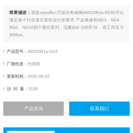
简要描述：
原装wandflun万福乐电磁阀AM32061a-R230可以
满足各个行业液压系统设计的要求 产品规格有NG3、NG4、
NG6、NG10四个通径系列，流量由6~100升/分，高工作压力
35Mpa。
产品型号：
AM32061a-G24
厂商性质：
代理商
更新时间：
2025-08-02
访 问 量：
1538
产品咨询
联系我们