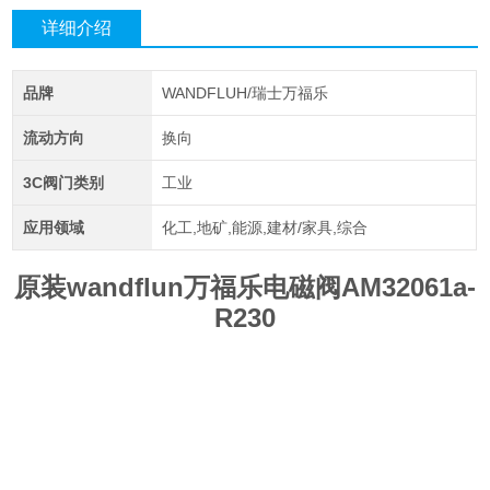
详细介绍
品牌
WANDFLUH/瑞士万福乐
流动方向
换向
3C阀门类别
工业
应用领域
化工,地矿,能源,建材/家具,综合
原装wandflun万福乐电磁阀AM32061a-
R230