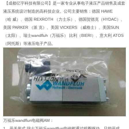
【成都亿宇科技有限公司】是一家专业从事电子液压产品销售及成套
液压系统设计制造的高科技企业。公司主要销售：德国 HAWE
（哈 威）、德国 REXROTH （力士乐）、德国贺德克（HYDAC）、
美国 PARKER （派 克）、美国 VICKERS （威格士）、美国SUN
（太阳）、瑞士wandfluh（万福乐） 比利（BIERI）、意大利 ATOS
（阿托斯）等液压电子产品。
万福乐wandflun电磁阀AM：
1、开关形式:瑞士万福乐wandflun电磁阀通过线圈驱动，只能开或