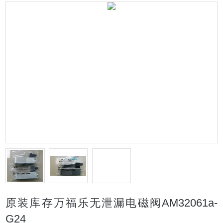
原装库存万福乐无泄漏电磁阀AM32061a-
G24