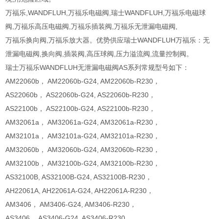
万福乐,WANDFLUH,万福乐电磁阀,瑞士WANDFLUH,万福乐电磁球
阀,万福乐高压电磁阀,万福乐插装阀,万福乐无泄漏电磁阀,
万福乐换向阀,万福乐放大器。优势供应瑞士WANDFLUH万福乐：无
泄漏电磁阀,换向阀,插装阀,高压球阀,压力溢流阀,流量控制阀。
瑞士万福乐WANDFLUH无泄漏电磁阀AS系列常规型号如下：
AM22060b， AM22060b-G24, AM22060b-R230，
AS22060b， AS22060b-G24, AS22060b-R230，
AS22100b， AS22100b-G24, AS22100b-R230，
AM32061a， AM32061a-G24, AM32061a-R230，
AM32101a， AM32101a-G24, AM32101a-R230，
AM32060b， AM32060b-G24, AM32060b-R230，
AM32100b， AM32100b-G24, AM32100b-R230，
AS32100B, AS32100B-G24, AS32100B-R230，
AH22061A, AH22061A-G24, AH22061A-R230，
AM3406， AM3406-G24, AM3406-R230，
AS3406， AS3406-G24, AS3406-R230，