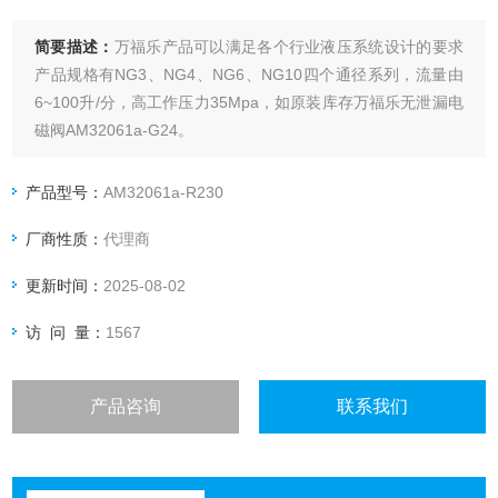
简要描述：
万福乐产品可以满足各个行业液压系统设计的要求
产品规格有NG3、NG4、NG6、NG10四个通径系列，流量由
6~100升/分，高工作压力35Mpa，如原装库存万福乐无泄漏电
磁阀AM32061a-G24。
产品型号：
AM32061a-R230
厂商性质：
代理商
更新时间：
2025-08-02
访 问 量：
1567
产品咨询
联系我们