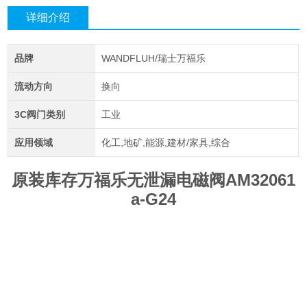
详细介绍
品牌
WANDFLUH/瑞士万福乐
流动方向
换向
3C阀门类别
工业
应用领域
化工,地矿,能源,建材/家具,综合
原装库存万福乐无泄漏电磁阀AM32061
a-G24