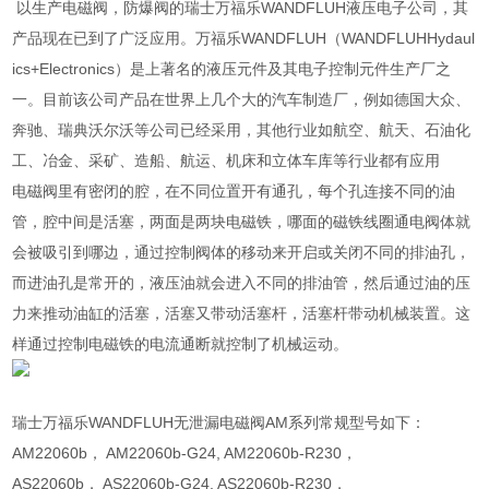
以生产电磁阀，防爆阀的瑞士万福乐WANDFLUH液压电子公司，其
产品现在已到了广泛应用。万福乐WANDFLUH（WANDFLUHHydaul
ics+Electronics）是上著名的液压元件及其电子控制元件生产厂之
一。目前该公司产品在世界上几个大的汽车制造厂，例如德国大众、
奔驰、瑞典沃尔沃等公司已经采用，其他行业如航空、航天、石油化
工、冶金、采矿、造船、航运、机床和立体车库等行业都有应用
电磁阀里有密闭的腔，在不同位置开有通孔，每个孔连接不同的油
管，腔中间是活塞，两面是两块电磁铁，哪面的磁铁线圈通电阀体就
会被吸引到哪边，通过控制阀体的移动来开启或关闭不同的排油孔，
而进油孔是常开的，液压油就会进入不同的排油管，然后通过油的压
力来推动油缸的活塞，活塞又带动活塞杆，活塞杆带动机械装置。这
样通过控制电磁铁的电流通断就控制了机械运动。
瑞士万福乐WANDFLUH无泄漏电磁阀AM系列常规型号如下：
AM22060b， AM22060b-G24, AM22060b-R230，
AS22060b， AS22060b-G24, AS22060b-R230，