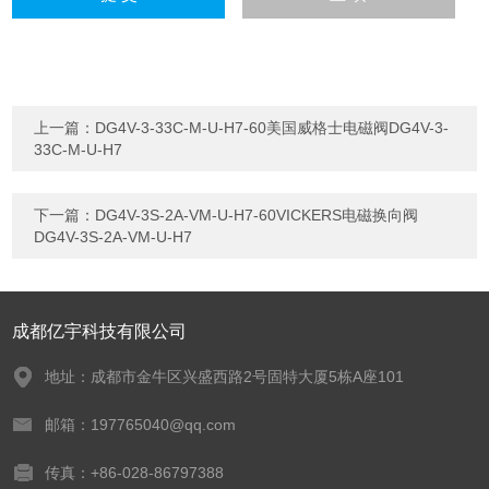
上一篇：
DG4V-3-33C-M-U-H7-60美国威格士电磁阀DG4V-3-
33C-M-U-H7
下一篇：
DG4V-3S-2A-VM-U-H7-60VICKERS电磁换向阀
DG4V-3S-2A-VM-U-H7
成都亿宇科技有限公司
地址：成都市金牛区兴盛西路2号固特大厦5栋A座101
邮箱：197765040@qq.com
传真：+86-028-86797388