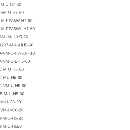
-M-U-H7-60
-VM-U-H7-60
-M-FPA5W-H7-60
-M-FPA5WL-H7-60
2AL-M-U-H5-60
A207-M-U-HH5-60
A-VM-U-H7-60-P10
A-VM-U-L-H5-60
C-M-U-H5-60
C-MU-H5-60
C-VM-U-H5-60
B-M-U-H5-60
-M-U-C6-20
-VM-U-C6-20
J-M-U-H6-20
J-M-U-H620