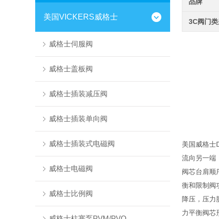
品牌
美国VICKERS威格士
3C阀门
威格士伺服阀
威格士盖板阀
威格士插装减压阀
威格士插装单向阀
威格士插装式电磁阀
美国威格士
流向另一端
威格士电磁阀
阀芯台肩顺序
衡和限制阀
威格士比例阀
降压，压力
力平衡阀芯
威格士柱塞泵PVM/PVQ