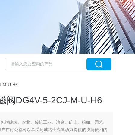
-M-U-H6
DG4V-5-2CJ-M-U-H6
场包括建筑、农业、传统工业、冶金、矿山、船舶、园艺、
用户在何处都可以享受到威格士流体动力提供的快捷便利的