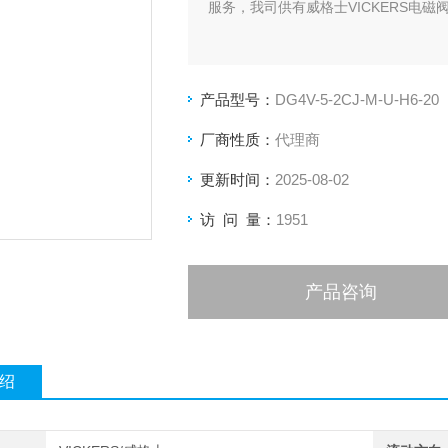
服务，我司供有威格士VICKERS电磁阀DG4
产品型号：
DG4V-5-2CJ-M-U-H6-20
厂商性质：
代理商
更新时间：
2025-08-02
访 问 量：
1951
产品咨询
绍