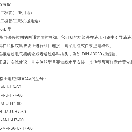
项有货:
的二极管(工业用途)
装的二极管(工程机械用途)
zorb 型
-3 型是电磁铁控制的四通方向控制阀。它们初的功能是在液压回路中引导
装在底板或集成块上进行油口连接，阀采用湿式衔铁型电磁铁。
接通过电气接线盒或者通过各种插头，例如 DIN 43650 型线圈。
压设计实践建议，带定位的型号要轴线水平安装，其他型号可任意位置安
S威格士电磁阀DG4V的型号：
-M-U-H6-60
-M-U-H-7-60
-M-U-H7-60
AL-M-U-H7-60
L-M-U-H7-60
L-VM-S6-U-H7-60