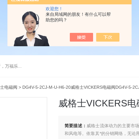
欢迎您！
来自局域网的朋友！有什么可以帮
助您的吗？
万福乐...
士电磁阀
> DG4V-5-2CJ-M-U-H6-20威格士VICKERS电磁阀DG4V-5-2CJ
威格士VICKERS电磁阀
简要描述：
威格士流体动力的主要市
和风电等。依靠其*的分销网络，无论