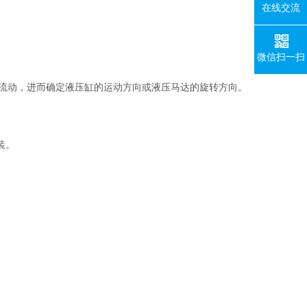
在线交流
微信扫一扫
油液流动，进而确定液压缸的运动方向或液压马达的旋转方向。
装。