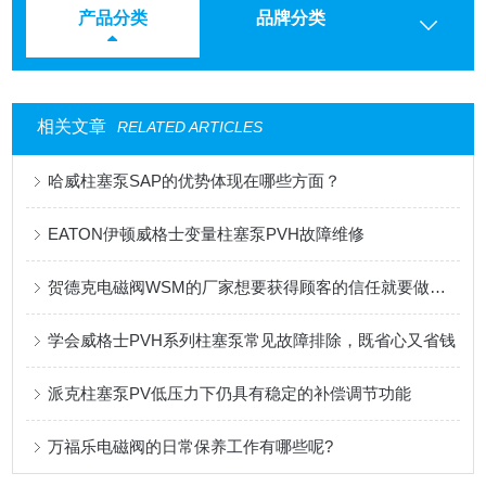
产品分类
品牌分类
相关文章
RELATED ARTICLES
哈威柱塞泵SAP的优势体现在哪些方面？
EATON伊顿威格士变量柱塞泵PVH故障维修
贺德克电磁阀WSM的厂家想要获得顾客的信任就要做到这三点
学会威格士PVH系列柱塞泵常见故障排除，既省心又省钱
派克柱塞泵PV低压力下仍具有稳定的补偿调节功能
万福乐电磁阀的日常保养工作有哪些呢?