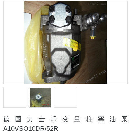
德国力士乐变量柱塞油泵
A10VSO10DR/52R