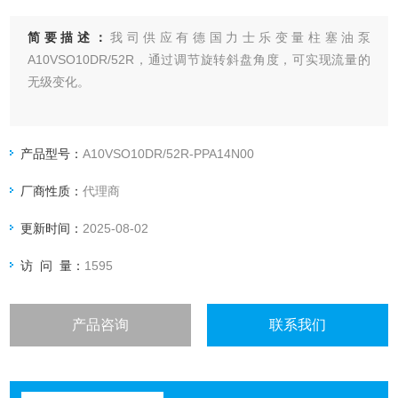
简要描述：
我司供应有德国力士乐变量柱塞油泵
A10VSO10DR/52R，通过调节旋转斜盘角度，可实现流量的
无级变化。
产品型号：
A10VSO10DR/52R-PPA14N00
厂商性质：
代理商
更新时间：
2025-08-02
访 问 量：
1595
产品咨询
联系我们