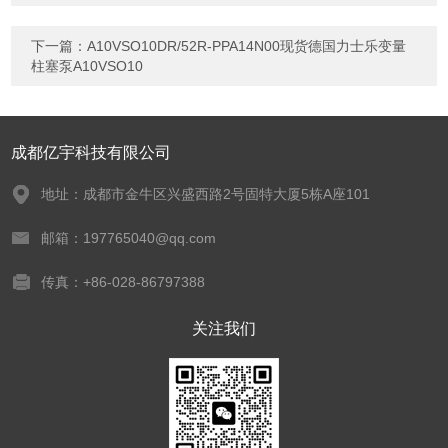
下一篇：
A10VSO10DR/52R-PPA14N00现货德国力士乐变量
柱塞泵A10VSO10
成都亿宇科技有限公司
地址：成都市金牛区兴盛西路2号固特大厦5栋A座101
邮箱：197765040@qq.com
传真：+86-028-86797388
关注我们