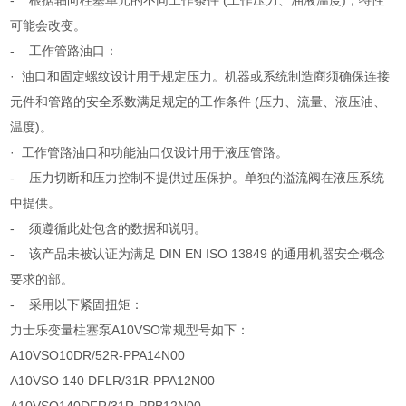
- 根据轴向柱塞单元的不同工作条件 (工作压力、油液温度)，特性
可能会改变。
- 工作管路油口：
· 油口和固定螺纹设计用于规定压力。机器或系统制造商须确保连接
元件和管路的安全系数满足规定的工作条件 (压力、流量、液压油、
温度)。
· 工作管路油口和功能油口仅设计用于液压管路。
- 压力切断和压力控制不提供过压保护。单独的溢流阀在液压系统
中提供。
- 须遵循此处包含的数据和说明。
- 该产品未被认证为满足 DIN EN ISO 13849 的通用机器安全概念
要求的部。
- 采用以下紧固扭矩：
力士乐变量柱塞泵A10VSO常规型号如下：
A10VSO10DR/52R-PPA14N00
A10VSO 140 DFLR/31R-PPA12N00