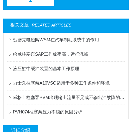
相关文章
RELATED ARTICLES
贺德克电磁阀WSM在汽车制动系统中的作用
哈威柱塞泵SAP工作效率高，运行流畅
液压缸中缓冲装置的基本工作原理
力士乐柱塞泵A10VSO适用于多种工作条件和环境
威格士柱塞泵PVM出现输出流量不足或不输出油故障的解决方法
PVH074柱塞泵压力不稳的原因分析
详细介绍