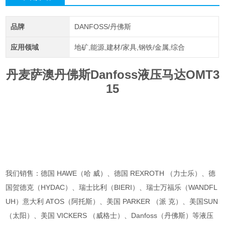
品牌
DANFOSS/丹佛斯
应用领域
地矿,能源,建材/家具,钢铁/金属,综合
丹麦萨澳丹佛斯Danfoss液压马达OMT3
15
我们销售：德国 HAWE（哈 威）、德国 REXROTH （力士乐）、德
国贺德克（HYDAC）、瑞士比利（BIERI）、瑞士万福乐（WANDFL
UH）意大利 ATOS（阿托斯）、美国 PARKER （派 克）、美国SUN
（太阳）、美国 VICKERS （威格士）、Danfoss（丹佛斯）等液压