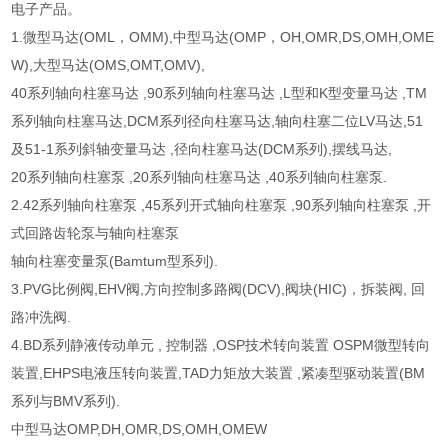
电子产品。
1.微型马达(OML，OMM),中型马达(OMP，OH,OMR,DS,OMH,OME
W),大型马达(OMS,OMT,OMV),
40系列轴向柱塞马达 ,90系列轴向柱塞马达 ,L型和K型变量马达 ,TM
系列轴向柱塞马达,DCM系列径向柱塞马达,轴向柱塞二位LV马达,51
及51-1系列斜轴变量马达 ,径向柱塞马达(DCM系列),摆线马达,
20系列轴向柱塞泵 ,20系列轴向柱塞马达 ,40系列轴向柱塞泵.
2.42系列轴向柱塞泵 ,45系列开式轴向柱塞泵 ,90系列轴向柱塞泵 ,开
式回路齿轮泵与轴向柱塞泵
轴向柱塞变量泵(Bamtum型系列).
3.PVG比例阀,EHV阀,方向控制多路阀(DCV),阀块(HIC)，拆装阀, 回
路冲洗阀.
4.BD系列静液传动单元 , 控制器 ,OSP技术转向装置 OSPM微型转向
装置,EHPS电液压转向装置,TAD力矩放大装置 ,紧凑型驱动装置(BM
系列与BMV系列).
中型马达OMP,DH,OMR,DS,OMH,OMEW