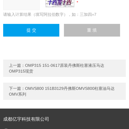
请输入计算结果（填写阿拉伯数字），如：三加四=7
上一篇：
OMP315 151-0617原装丹佛斯柱塞液压马达
OMP315现货
下一篇：
OMVS800 151B3129丹佛斯OMVS800柱塞油马达
OMV系列
成都亿宇科技有限公司