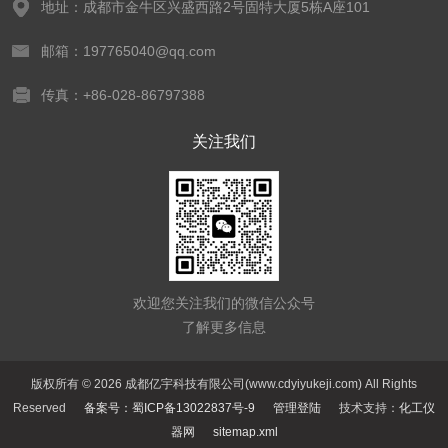
地址：成都市金牛区兴盛西路2号固特大厦5栋A座101
邮箱：197765040@qq.com
传真：+86-028-86797388
关注我们
欢迎您关注我们的微信公众号
了解更多信息
版权所有 © 2026 成都亿宇科技有限公司(www.cdyiyukeji.com) All Rights
Reserved
备案号：蜀ICP备13022837号-9
管理登陆
技术支持：
化工仪
器网
sitemap.xml