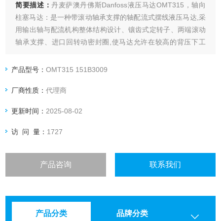
简要描述：
丹麦萨澳丹佛斯Danfoss液压马达OMT315，轴向
柱塞马达：是一种带滚动轴承支撑的轴配流式摆线液压马达,采
用输出轴与配流机构整体结构设计、镶齿式定转子、两端滚动
轴承支撑、进口回转动密封圈,使马达允许在较高的背压下工
作。
产品型号：
OMT315 151B3009
厂商性质：
代理商
更新时间：
2025-08-02
访 问 量：
1727
产品咨询
联系我们
产品分类
品牌分类