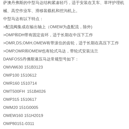
萨澳丹弗斯的中型马达结构紧凑轻巧，适于安装在叉车、草坪护理机
械、高空作业车、滑移装载机和挖沟机上。
中型马达有以下特点：
>配流阀集成在输出轴上（OMEW为盘配流，除外)
>OMP和DH带有固定齿环，适于长期在中压下工作
>OMR,DS,OMH,OMEW有带滚住的齿轮，适于长期在高压下工作
>OMP,OMR和OMEW也有轮式马达，带轮式安装法兰
DANFOSS丹佛斯液压马达常规型号如下：
OMVW630 151B3123
OMP100 1510612
OMR160 1510714
OMT500FH 151B4026
OMP315 1510617
OMM20 151G0005
OMEW160 151H2019
OMP80151-0311