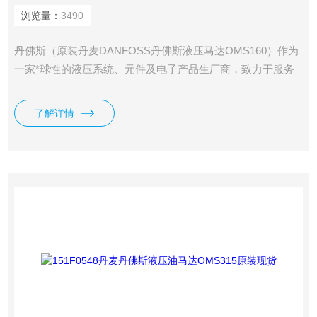
浏览量：
3490
丹佛斯（原装丹麦DANFOSS丹佛斯液压马达OMS160）作为
一家*球性的液压系统、元件及电子产品生厂商，致力于服务
工程机械主机厂，涉及领域包括：农业机械、建筑机械、筑路
机械、物料搬运机械、林业机械、草坪护理机械以及特种机械
了解详情
等。