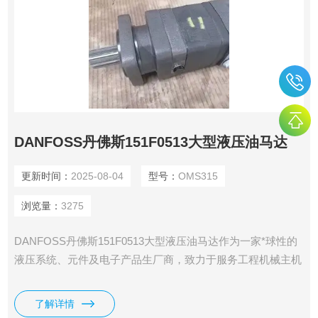
DANFOSS丹佛斯151F0513大型液压油马达
更新时间：
2025-08-04
型号：
OMS315
浏览量：
3275
DANFOSS丹佛斯151F0513大型液压油马达作为一家*球性的
液压系统、元件及电子产品生厂商，致力于服务工程机械主机
厂，涉及领域包括：农业机械、建筑机械、筑路机械、物料搬
运机械、林业机械、草坪护理机械以及特种机械等。
了解详情