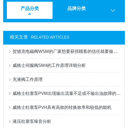
产品分类
品牌分类
相关文章
RELATED ARTICLES
贺德克电磁阀WSM的厂家想要获得顾客的信任就要做到这三点
威格士伺服阀SM4的工作原理详细分析
充液阀工作原理
威格士柱塞泵PVM出现输出流量不足或不输出油故障的解决方法
威格士柱塞泵PVH具有高效的转换效率和较低的能耗
液压柱塞泵噪音分析