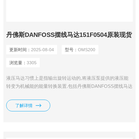
丹佛斯DANFOSS摆线马达151F0504原装现货
更新时间：
2025-08-04
型号：
OMS200
浏览量：
3305
液压马达习惯上是指输出旋转运动的,将液压泵提供的液压能
转变为机械能的能量转换装置.包括丹佛斯DANFOSS摆线马达
151F0504原装现货.
了解详情