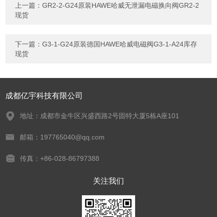
上一篇：
GR2-2-G24原装HAWE哈威无泄漏电磁换向阀GR2-2
现货
下一篇：
G3-1-G24原装德国HAWE哈威电磁阀G3-1-A24库存
现货
成都亿宇科技有限公司
地址：成都市金牛区兴盛西路2号固特大厦5栋A座101
邮箱：197765040@qq.com
传真：+86-028-86797388
关注我们