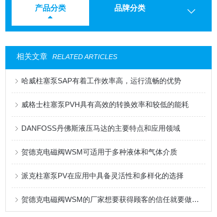
产品分类
品牌分类
相关文章
RELATED ARTICLES
哈威柱塞泵SAP有着工作效率高，运行流畅的优势
威格士柱塞泵PVH具有高效的转换效率和较低的能耗
DANFOSS丹佛斯液压马达的主要特点和应用领域
贺德克电磁阀WSM可适用于多种液体和气体介质
派克柱塞泵PV在应用中具备灵活性和多样化的选择
贺德克电磁阀WSM的厂家想要获得顾客的信任就要做到这三点