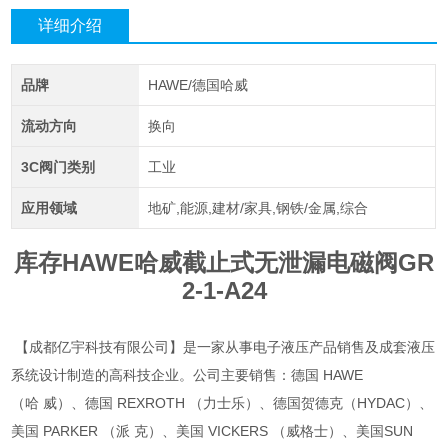
详细介绍
品牌
HAWE/德国哈威
流动方向
换向
3C阀门类别
工业
应用领域
地矿,能源,建材/家具,钢铁/金属,综合
库存HAWE哈威截止式无泄漏电磁阀GR
2-1-A24
【成都亿宇科技有限公司】是一家从事电子液压产品销售及成套液压
系统设计制造的高科技企业。公司主要销售：德国 HAWE
（哈 威）、德国 REXROTH （力士乐）、德国贺德克（HYDAC）、
美国 PARKER （派 克）、美国 VICKERS （威格士）、美国SUN