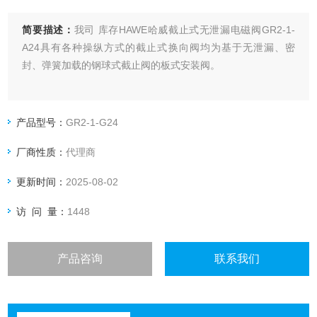
简要描述：
我司 库存HAWE哈威截止式无泄漏电磁阀GR2-1-
A24具有各种操纵方式的截止式换向阀均为基于无泄漏、密
封、弹簧加载的钢球式截止阀的板式安装阀。
产品型号：
GR2-1-G24
厂商性质：
代理商
更新时间：
2025-08-02
访 问 量：
1448
产品咨询
联系我们