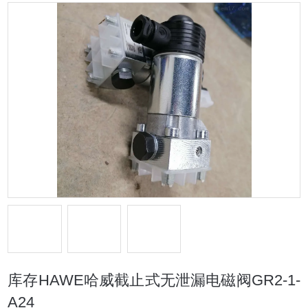
库存HAWE哈威截止式无泄漏电磁阀GR2-1-
A24