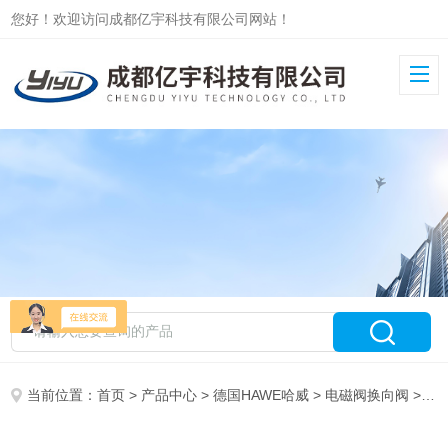
您好！欢迎访问成都亿宇科技有限公司网站！
当前位置：
首页
>
产品中心
>
德国HAWE哈威
>
电磁阀换向阀
> GR2-1-G24库存HAWE哈威截止式无泄漏电磁阀GR2-1-A24