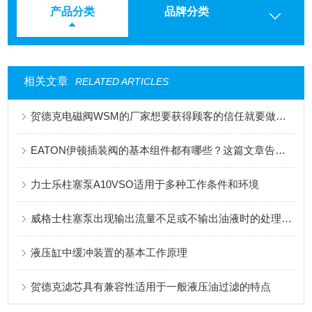
产品分类
品牌分类
相关文章
RELATED ARTICLES
贺德克电磁阀WSM的厂家想要获得顾客的信任就要做到这三点
EATON伊顿插装阀的基本组件都有哪些？这篇文章告诉你
力士乐柱塞泵A10VSO适用于多种工作条件和环境
威格士柱塞泵出现输出流量不足或不输出油液时的处理方法
液压缸中缓冲装置的基本工作原理
贺德克滤芯具有兼容性适用于一般液压油过滤的特点