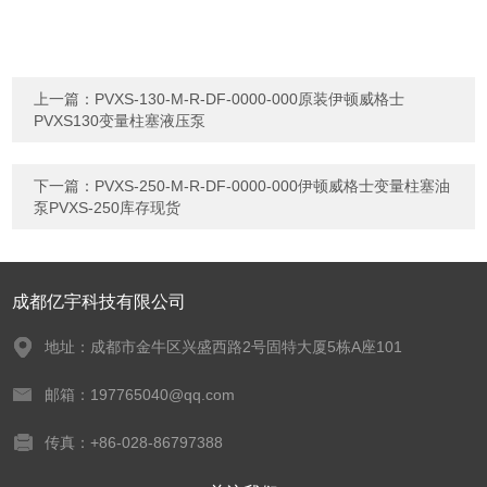
上一篇：
PVXS-130-M-R-DF-0000-000原装伊顿威格士
PVXS130变量柱塞液压泵
下一篇：
PVXS-250-M-R-DF-0000-000伊顿威格士变量柱塞油
泵PVXS-250库存现货
成都亿宇科技有限公司
地址：成都市金牛区兴盛西路2号固特大厦5栋A座101
邮箱：197765040@qq.com
传真：+86-028-86797388