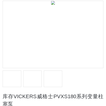
库存VICKERS威格士PVXS180系列变量柱
塞泵