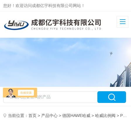
您好！欢迎访问成都亿宇科技有限公司网站！
当前位置：
首页
>
产品中心
>
德国HAWE哈威
>
哈威比例阀
> PMVP4-44/G24盾构机用哈威HAWE比例溢流阀PMVP4-44