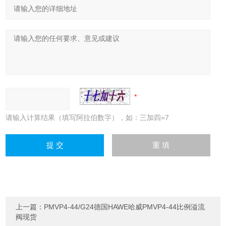
请输入计算结果（填写阿拉伯数字），如：三加四=7
上一篇：
PMVP4-44/G24德国HAWE哈威PMVP4-44比例溢流
阀现货