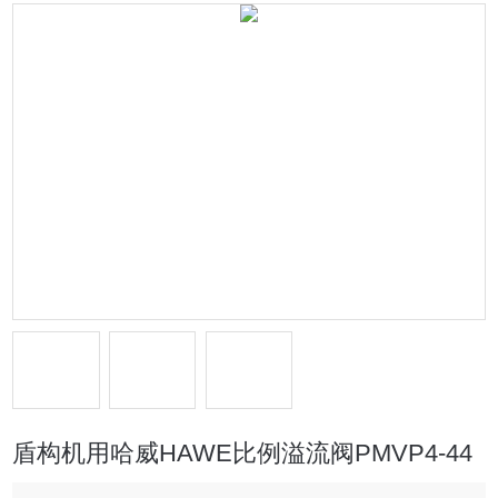
盾构机用哈威HAWE比例溢流阀PMVP4-44