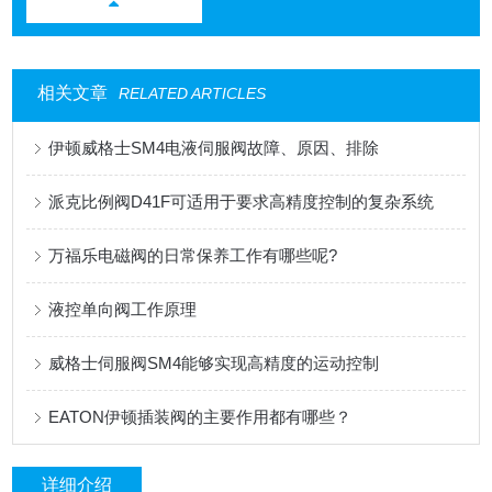
相关文章
RELATED ARTICLES
伊顿威格士SM4电液伺服阀故障、原因、排除
派克比例阀D41F可适用于要求高精度控制的复杂系统
万福乐电磁阀的日常保养工作有哪些呢?
液控单向阀工作原理
威格士伺服阀SM4能够实现高精度的运动控制
EATON伊顿插装阀的主要作用都有哪些？
详细介绍