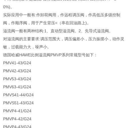
0%)。
实际应用中一般有:作卸荷阀用，作远程调压阀，作高低压多级控制
阀，作顺序阀，用于产生背压<（串在回油路上)。
溢流阀一般有两种结构:1、直动型溢流阀。2、先导式溢流阀。
对溢流阀的主要要求:调压范围大，调压偏差小，压力振摆小，动作灵
敏，过载能力大，噪声小。
德国哈威HAWE比例溢流阀PMVP系列常规型号如下：
PMV41-43/G24
PMV42-43/G24
PMV53-43/G24
PMV63-41/G24
PMVS41-44/G24
PMVS51-43/G24
PMVP4-41/G24
PMVP4-42/G24
PMVP4-43/G24