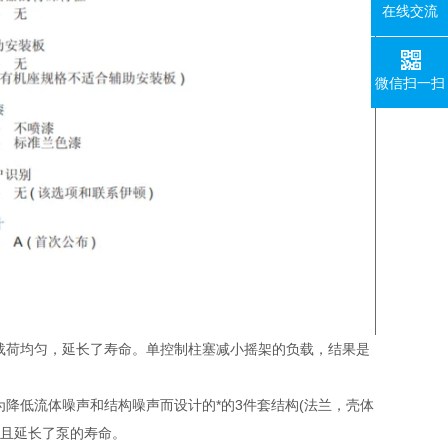
在线交流
微信扫一扫
载荷均匀，延长了寿命。单控制柱塞减小摇架的负载，结果是
降低流体噪声和结构噪声而设计的*的3件套结构(法兰，壳体
并且延长了泵的寿命。