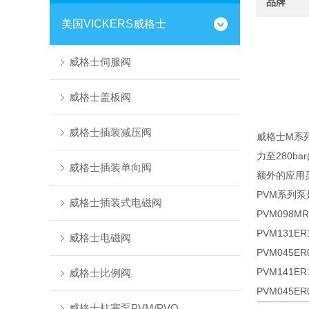
品牌
美国VICKERS威格士
威格士伺服阀
威格士盖板阀
威格士插装减压阀
威格士M系
力至280ba
威格士插装单向阀
额外的应用
PVM系列
威格士插装式电磁阀
PVM098MR
PVM131ER
威格士电磁阀
PVM045ER0
PVM141ER
威格士比例阀
PVM045ER0
威格士柱塞泵PVM/PVQ