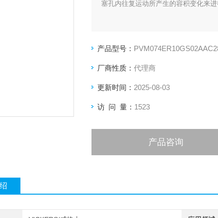
塞孔内往复运动所产生的容积变化来进
产品型号：
PVM074ER10GS02AAC28
厂商性质：
代理商
更新时间：
2025-08-03
访 问 量：
1523
产品咨询
绍