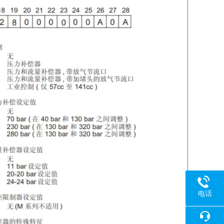
电话
18080