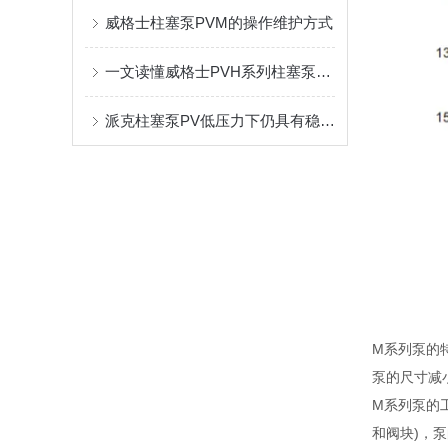
威格士柱塞泵PVM的操作维护方式
一文读懂威格士PVH系列柱塞泵结构组成，就是这么简单
派克柱塞泵PV低压力下仍具有稳定的补偿调节功能
M系列泵的
泵的尺寸减
M系列泵的
和阀块)，