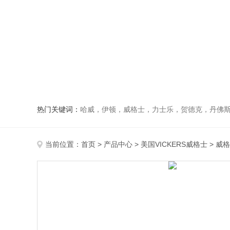
热门关键词：
哈威，伊顿，威格士，力士乐，贺德克，丹佛斯，
当前位置：
首页
>
产品中心
>
美国VICKERS威格士
>
威格