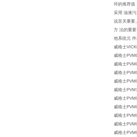
环的推荐值
采用 油液污
说至关重要。
方 法的重要
他系统元 
威格士VIC
威格士PVM04
威格士PVM01
威格士PVM09
威格士PVM0
威格士PVM1
威格士PVM06
威格士PVM04
威格士PVM04
威格士PVM04
威格士PVM08