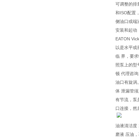
可调整的排
和ISO配置
侧油口或端
安装和起动
EATON 
以是水平或
临 界，要
照泵上的型号
顿 代理咨
油口有旋涡
体 泄漏管
有节流，泵
口连接，然后
油液清洁度 10
磨液 压油