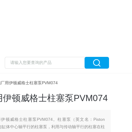
铝厂钢厂用伊顿威格士柱塞泵PVM074
伊顿威格士柱塞泵PVM074
顿威格士柱塞泵PVM074。柱塞泵（英文名：Piston
向与缸体中心轴平行的柱塞泵，利用与传动轴平行的柱塞在柱