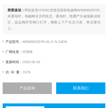
简要描述：
即刻发货HYDAC贺德克插装电磁阀WSM06020YR,
未通电时，电磁阀呈关闭状态。通电时，线圈产生磁场吸动铁
芯，提起阀杆导阀口打开，阀塞上下产生压力差，将活塞托
上。
产品型号：
WSM06020YR-01-C-N-24DG
厂商性质：
代理商
更新时间：
2025-08-03
访 问 量：
1576
产品咨询
联系我们