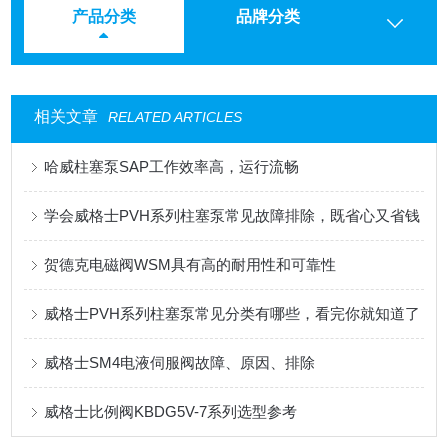
产品分类
品牌分类
相关文章
RELATED ARTICLES
哈威柱塞泵SAP工作效率高，运行流畅
学会威格士PVH系列柱塞泵常见故障排除，既省心又省钱
贺德克电磁阀WSM具有高的耐用性和可靠性
威格士PVH系列柱塞泵常见分类有哪些，看完你就知道了
威格士SM4电液伺服阀故障、原因、排除
威格士比例阀KBDG5V-7系列选型参考