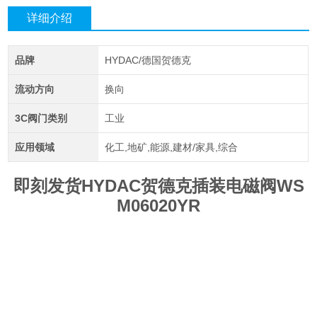
详细介绍
品牌
HYDAC/德国贺德克
流动方向
换向
3C阀门类别
工业
应用领域
化工,地矿,能源,建材/家具,综合
即刻发货HYDAC贺德克插装电磁阀WS
M06020YR