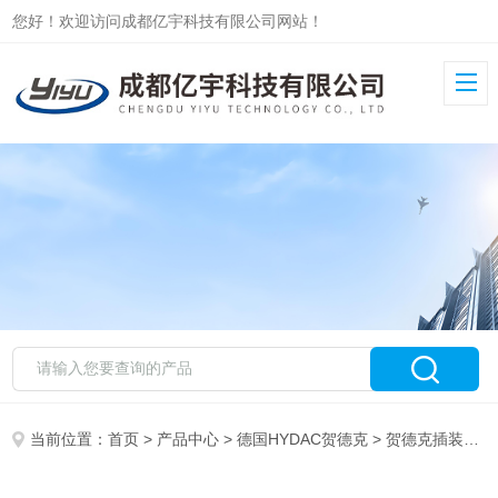
您好！欢迎访问成都亿宇科技有限公司网站！
当前位置：
首页
>
产品中心
>
德国HYDAC贺德克
>
贺德克插装阀
>