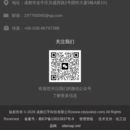
地址：成都市金牛区兴盛西路2号固特大厦5栋A座101
邮箱：197765040@qq.com
传真：+86-028-86797388
关注我们
欢迎您关注我们的微信公众号
了解更多信息
版权所有 © 2026 成都亿宇科技有限公司(www.cdyiyukeji.com) All Rights
Reserved
备案号：蜀ICP备13022837号-9
管理登陆
技术支持：
化工仪
器网
sitemap.xml