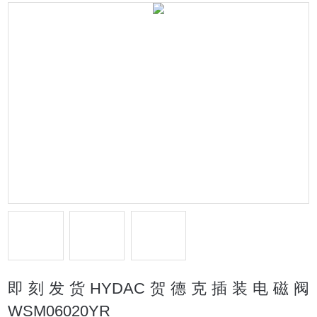
即刻发货HYDAC贺德克插装电磁阀
WSM06020YR