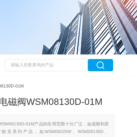
8130D-01M
磁阀WSM08130D-01M
WSM08130D-01M产品的应用范围十分广泛，如成都利君
克系列产品，如WSM06020W、WSM08130D、