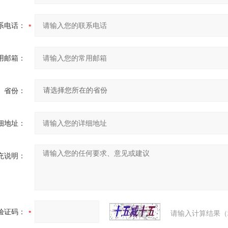
系电话：
用邮箱：
省份：
细地址：
充说明：
验证码：
请输入计算结果（