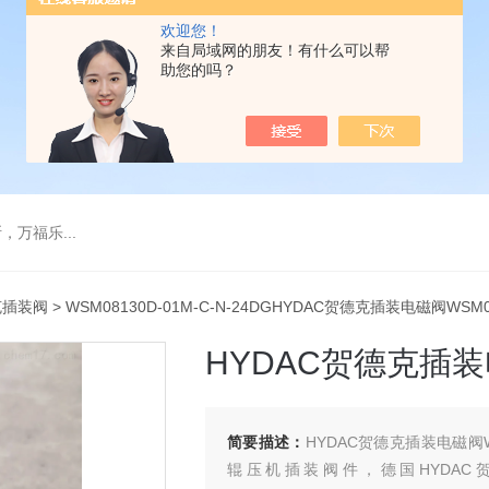
欢迎您！
来自局域网的朋友！有什么可以帮
助您的吗？
万福乐...
克插装阀
> WSM08130D-01M-C-N-24DGHYDAC贺德克插装电磁阀WSM0
HYDAC贺德克插装电
简要描述：
HYDAC贺德克插装电磁阀
辊压机插装阀件，德国HYDAC贺德