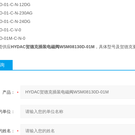
-01-C-N-12DG
-01-C-N-230AG
-01-C-N-24DG
0D-01-C-V-0
D-01M-C-N-0
货供应
HYDAC贺德克插装电磁阀WSM08130D-01M
，具体型号及贺德克
询
产品：
的单位：
的姓名：