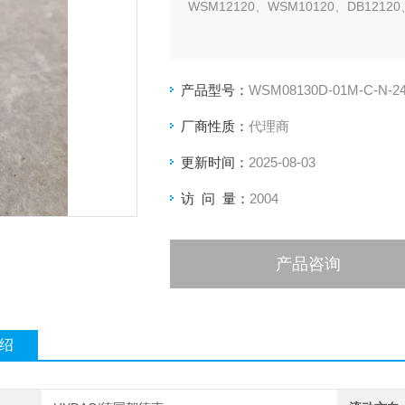
WSM12120、WSM10120、DB12120
产品型号：
WSM08130D-01M-C-N-2
厂商性质：
代理商
更新时间：
2025-08-03
访 问 量：
2004
产品咨询
绍