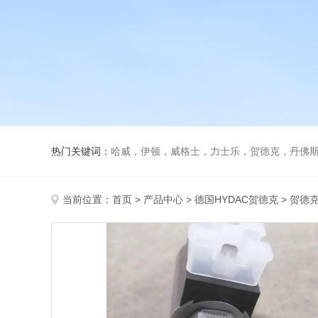
热门关键词：
哈威，伊顿，威格士，力士乐，贺德克，丹佛斯，
当前位置：
首页
>
产品中心
>
德国HYDAC贺德克
>
贺德