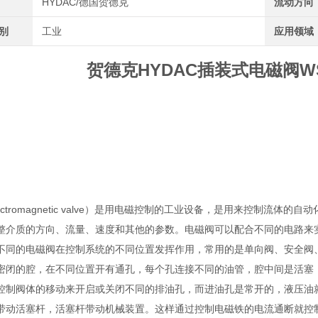
HYDAC/德国贺德克
流动方向
类别
工业
应用领域
贺德克HYDAC插装式电磁阀WS
ectromagnetic valve）是用电磁控制的工业设备，是用来控制
整介质的方向、流量、速度和其他的参数。电磁阀可以配合不同的电路来
不同的电磁阀在控制系统的不同位置发挥作用，常用的是单向阀、安全阀
密闭的腔，在不同位置开有通孔，每个孔连接不同的油管，腔中间是活塞
控制阀体的移动来开启或关闭不同的排油孔，而进油孔是常开的，液压油
带动活塞杆，活塞杆带动机械装置。这样通过控制电磁铁的电流通断就控