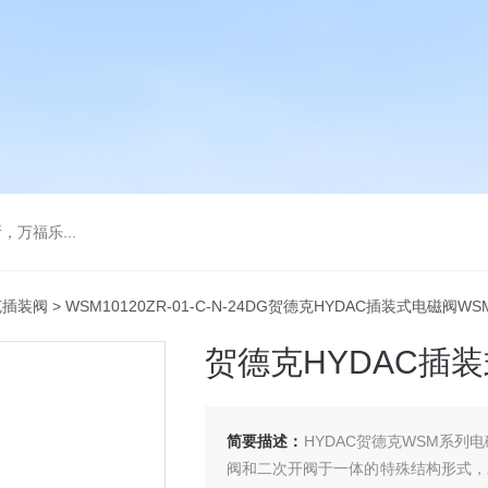
万福乐...
克插装阀
> WSM10120ZR-01-C-N-24DG贺德克HYDAC插装式电磁阀WS
贺德克HYDAC插装
简要描述：
HYDAC贺德克WSM系列
阀和二次开阀于一体的特殊结构形式，