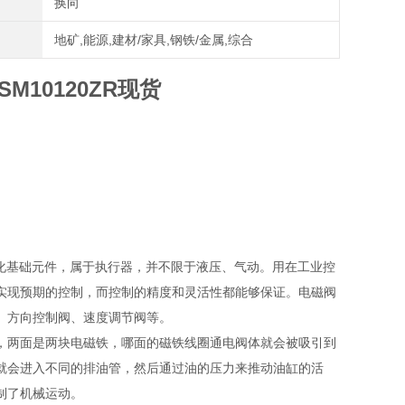
换向
地矿,能源,建材/家具,钢铁/金属,综合
M10120ZR现货
流体的自动化基础元件，属于执行器，并不限于液压、气动。用在工业控
实现预期的控制，而控制的精度和灵活性都能够保证。电磁阀
、方向控制阀、速度调节阀等。
，两面是两块电磁铁，哪面的磁铁线圈通电阀体就会被吸引到
就会进入不同的排油管，然后通过油的压力来推动油缸的活
制了机械运动。