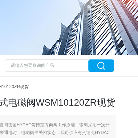
M10120ZR现货
式电磁阀WSM10120ZR现货
电磁阀德国HYDAC贺德克方向阀工作原理：该阀采用一次开
未通电时，电磁阀呈关闭状态，我司供应有贺德克HYDAC