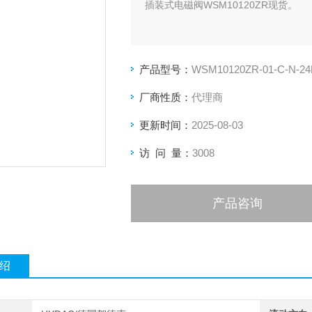
插装式电磁阀WSM10120ZR现货。
产品型号：
WSM10120ZR-01-C-N-2
厂商性质：
代理商
更新时间：
2025-08-03
访 问 量：
3008
产品咨询
绍