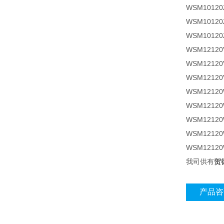
WSM10120
WSM1012
WSM1012
WSM12120
WSM12120V
WSM12120V
WSM121
WSM12120
WSM12120
WSM12120
WSM1212
我司供有
贺
产品咨