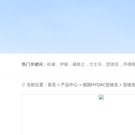
热门关键词：
哈威，伊顿，威格士，力士乐，贺德克，丹佛斯，
当前位置：
首页
>
产品中心
>
德国HYDAC贺德克
>
贺德