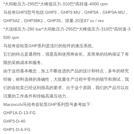
*大间歇压力-295巴*大峰值压力-310巴*高转速-4000 rpm
马祖奇GHP3型号包括:GHP3，GHP3-MU，GHP3A，GHP3A-MU，
GHP3A2，GHP3BK1，GHP35。排量-20至87 cc / rev
*大连续压力-280 bar*大间歇压力-295巴*大峰值压力-310巴*高转速-3
500 rpm
马祖奇齿轮泵GHP系列是流行的组件的液压系统。
它们的特点是通用性，强度高和使用寿命长。其简单的结构保证了有
限的采购成本和服务。
由于这些基本概念，加上不断改进的产品的设计和特点，多年的研究
经验，材料选择的准确性，大批量生产过程中零件的细节和测试，我
们的齿轮泵已经达到很高的要求。出于这个原因，我们的产品可以在
沉重的工作条件和传输高液压动力。
Marzocchi马祖奇齿轮泵GHP系列型号参考如下:
GHP1A-D-13-FG
GHP3-D-40
GHP1-D-6-FG