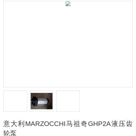
意大利MARZOCCHI马祖奇GHP2A液压齿
轮泵