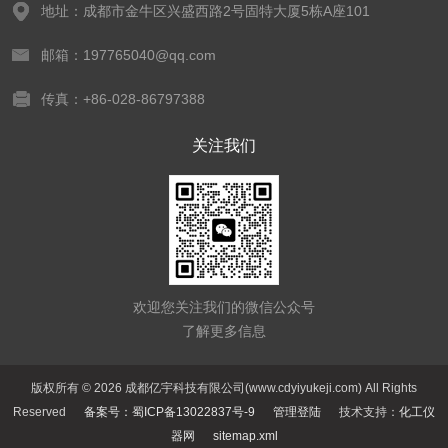
地址：成都市金牛区兴盛西路2号固特大厦5栋A座101
邮箱：197765040@qq.com
传真：+86-028-86797388
关注我们
欢迎您关注我们的微信公众号
了解更多信息
版权所有 © 2026 成都亿宇科技有限公司(www.cdyiyukeji.com) All Rights
Reserved
备案号：蜀ICP备13022837号-9
管理登陆
技术支持：
化工仪
器网
sitemap.xml