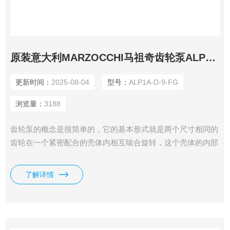
原装意大利MARZOCCHI马祖奇齿轮泵ALP1A-D-9
更新时间：
2025-08-04
型号：
ALP1A-D-9-FG
浏览量：
3188
齿轮泵的概念是很简单的，它的基本形式就是两个尺寸相同的
齿轮在一个紧密配合的壳体内相互啮合旋转，这个壳体的内部
类似“8”字形，我司供应有原装意大利MARZOCCHI马祖奇齿
轮泵ALP1A-D-9。
了解详情