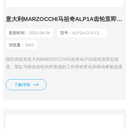
意大利MARZOCCHI马祖奇ALP1A齿轮泵即刻发货
更新时间：
2025-08-04
型号：
ALP1A-D-9-C1-FG
浏览量：
3063
我司供应有意大利MARZOCCHI马祖奇ALP1A齿轮泵即刻发
货，泵缸与啮合齿轮间所形成的工作容积变化和移动来输送液
体或使之增压的回转泵。
了解详情