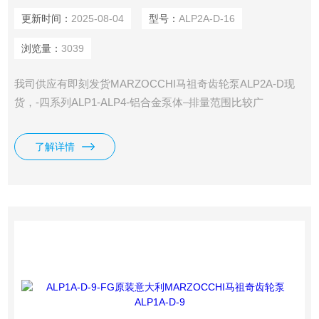
更新时间：
2025-08-04
型号：
ALP2A-D-16
浏览量：
3039
我司供应有即刻发货MARZOCCHI马祖奇齿轮泵ALP2A-D现
货，-四系列ALP1-ALP4-铝合金泵体–排量范围比较广
1.4~200cc/rev–连续工作压力可达250bar
了解详情