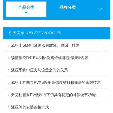
产品分类
品牌分类
相关文章
RELATED ARTICLES
威格士SM4电液伺服阀故障、原因、排除
读懂派克D41F系列比例阀维修都包括哪些内容
液压系统中压力与流量之间的关系
威格士柱塞泵PVXS采用高强度材料和先进的密封技术
派克柱塞泵PV低压力下仍具有稳定的补偿调节功能
液压阀的安装连接方式