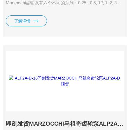
Marzocchi齿轮泵有六个不同的系列：0.25 - 0.5, 1P, 1, 2, 3 -
3.5, 4. 每个系列的排量从0.19及 200.3 cm3/rev可选。 同一系
列，可提供不同的法兰、形式等轴伸油口。
了解详情
即刻发货MARZOCCHI马祖奇齿轮泵ALP2A-D现货