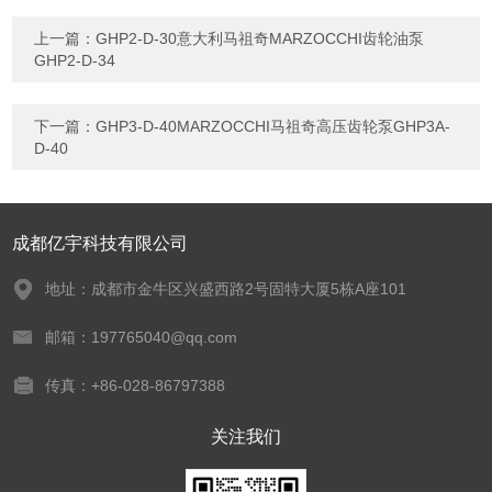
上一篇：
GHP2-D-30意大利马祖奇MARZOCCHI齿轮油泵
GHP2-D-34
下一篇：
GHP3-D-40MARZOCCHI马祖奇高压齿轮泵GHP3A-
D-40
成都亿宇科技有限公司
地址：成都市金牛区兴盛西路2号固特大厦5栋A座101
邮箱：197765040@qq.com
传真：+86-028-86797388
关注我们