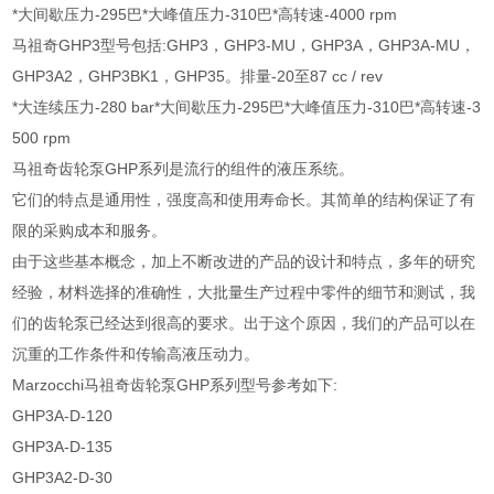
*大间歇压力-295巴*大峰值压力-310巴*高转速-4000 rpm
马祖奇GHP3型号包括:GHP3，GHP3-MU，GHP3A，GHP3A-MU，
GHP3A2，GHP3BK1，GHP35。排量-20至87 cc / rev
*大连续压力-280 bar*大间歇压力-295巴*大峰值压力-310巴*高转速-3
500 rpm
马祖奇齿轮泵GHP系列是流行的组件的液压系统。
它们的特点是通用性，强度高和使用寿命长。其简单的结构保证了有
限的采购成本和服务。
由于这些基本概念，加上不断改进的产品的设计和特点，多年的研究
经验，材料选择的准确性，大批量生产过程中零件的细节和测试，我
们的齿轮泵已经达到很高的要求。出于这个原因，我们的产品可以在
沉重的工作条件和传输高液压动力。
Marzocchi马祖奇齿轮泵GHP系列型号参考如下:
GHP3A-D-120
GHP3A-D-135
GHP3A2-D-30