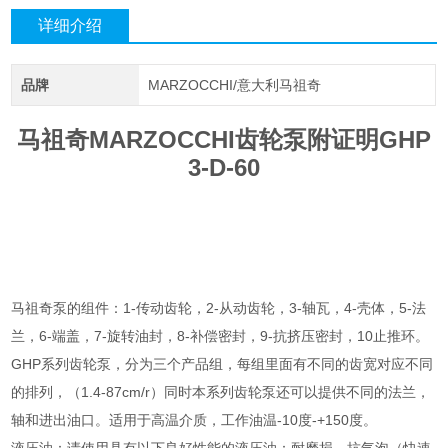
详细介绍
品牌
MARZOCCHI/意大利马祖奇
马祖奇MARZOCCHI齿轮泵附证明GHP
3-D-60
马祖奇泵的组件：1-传动齿轮，2-从动齿轮，3-轴瓦，4-壳体，5-法
兰，6-端盖，7-旋转油封，8-补偿密封，9-抗挤压密封，10止推环。
GHP系列齿轮泵，分为三个产品组，每组里面有不同的齿宽对应不同
的排列，（1.4-87cm/r）同时本系列齿轮泵还可以提供不同的法兰，
轴和进出油口。适用于高温介质，工作油温-10度-+150度。