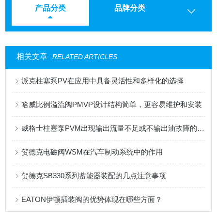
产品分类
品牌分类
相关文章
RELATED ARTICLES
派克柱塞泵PV在应用中具备灵活性和多样化的选择
哈威比例溢流阀PMVP设计结构简单，更容易维护和安装
威格士柱塞泵PVM出现输出流量不足或不输出油故障的解决方法
贺德克电磁阀WSM在汽车制动系统中的作用
贺德克SB330系列蓄能器装配的几点注意事项
EATON伊顿插装阀的优势体现在哪些方面？