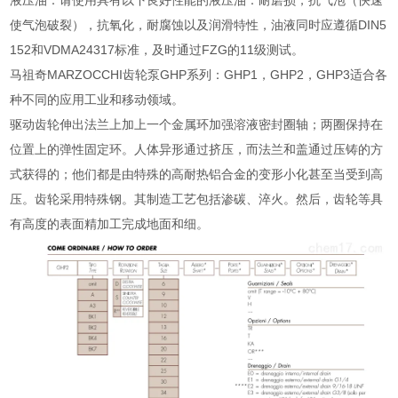
液压油：请使用具有以下良好性能的液压油：耐磨损，抗气泡（快速
使气泡破裂），抗氧化，耐腐蚀以及润滑特性，油液同时应遵循DIN5
152和VDMA24317标准，及时通过FZG的11级测试。
马祖奇MARZOCCHI齿轮泵GHP系列：GHP1，GHP2，GHP3适合各
种不同的应用工业和移动领域。
驱动齿轮伸出法兰上加上一个金属环加强溶液密封圈轴；两圈保持在
位置上的弹性固定环。人体异形通过挤压，而法兰和盖通过压铸的方
式获得的；他们都是由特殊的高耐热铝合金的变形小化甚至当受到高
压。齿轮采用特殊钢。其制造工艺包括渗碳、淬火。然后，齿轮等具
有高度的表面精加工完成地面和细。