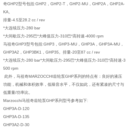
奇GHP2型号包括:GHP2，GHP2-T，GHP2-MU，GHP2A，GHP2A-
KA。
排量-4.5至28.2 cc / rev
*大连续压力-280 bar
*大间歇压力-295巴*大峰值压力-310巴*高转速-4000 rpm
马祖奇GHP3型号包括:GHP3，GHP3-MU，GHP3A，GHP3A-MU，
GHP3A2，GHP3BK1，GHP35。排量-20至87 cc / rev
*大连续压力-280 bar*大间歇压力-295巴*大峰值压力-310巴*高转速-3
500 rpm
此外，马祖奇MARZOCCHI齿轮泵GHP系列的特点有：良好的液压
功能，机械和体积效率，低噪音水平，不仅如此，还有紧凑的尺寸与
低重量/功率比。
Marzocchi马祖奇齿轮泵GHP系列型号参考如下:
GHP3A-D-120
GHP3A-D-135
GHP3A2-D-30