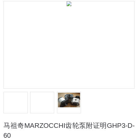
马祖奇MARZOCCHI齿轮泵附证明GHP3-D-
60