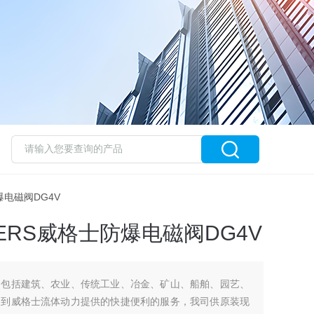
防爆电磁阀DG4V
ERS威格士防爆电磁阀DG4V
场包括建筑、农业、传统工业、冶金、矿山、船舶、园艺、
受到威格士流体动力提供的快捷便利的服务，我司供原装现