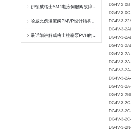
DG4V-3-0B
伊顿威格士SM4电液伺服阀故障、原因、排除
DG4V-3-0C
哈威比例溢流阀PMVP设计结构简单，更容易维护和安装
DG4V-3-22
DG4V-3-2A
最详细讲解威格士柱塞泵PVH的优点与型号，一目了然
DG4V-3-2A
DG4V-3-2A
DG4V-3-2A
DG4V-3-2A
DG4V-3-2A
DG4V-3-2A
DG4V-3-2A
DG4V-3-2B
DG4V-3-2C-
DG4V-3-2C
DG4V-3-2C
DG4V-3-2N