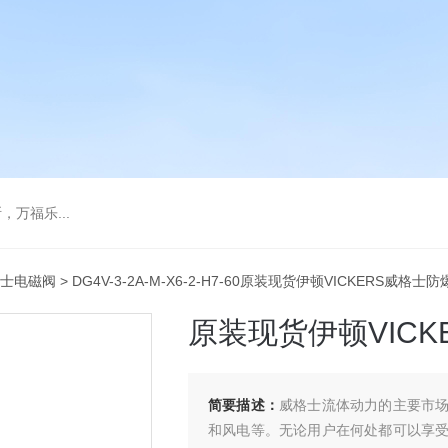
万福乐...
士电磁阀
> DG4V-3-2A-M-X6-2-H7-60原装现货伊顿VICKERS威格士
原装现货伊顿VICK
简要描述：
威格士流体动力的主要市
和风电等。无论用户在何处都可以享