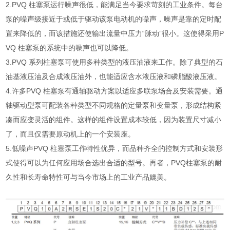
2.PVQ 柱塞泵运行噪声很低，能满足当今要求苛刻的工业条件。每台
泵的噪声级接近于或低于驱动该泵电动机的噪声，噪声是靠的定时配
置来降低的，而该措施还使输出流量中压力“脉动”很小。这使得采用P
VQ 柱塞泵的系统中的噪声也可以降低。
3.PVQ 系列柱塞泵可使用多种类型的液压油液来工作。除了典型的石
油基液压油及合成液压油外，也能适应含水液压液和磷脂酸液压液。
4.许多PVQ 柱塞泵有通轴驱动方案以适应多联泵场合及安装需要。通
轴驱动型泵可配装各种类型不同规格的定量泵和变量泵，形成结构紧
凑而应变灵活的组件。这样的组件设置成本较低，因为装置尺寸减小
了，而且仅需要原动机上的一个安装座。
5.低噪声PVQ 柱塞泵工作特性优异，而品种齐全的控制方式和安装形
式使得可以为任何应用场合选出合适的型号。再者，PVQ柱塞泵的耐
久性和长寿命特性可与当今市场上的工业产品媲美。