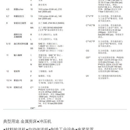
典型用途.金属剪床●冲压机
●材料输送机●自动传送线●制造工业设备●夹紧装置