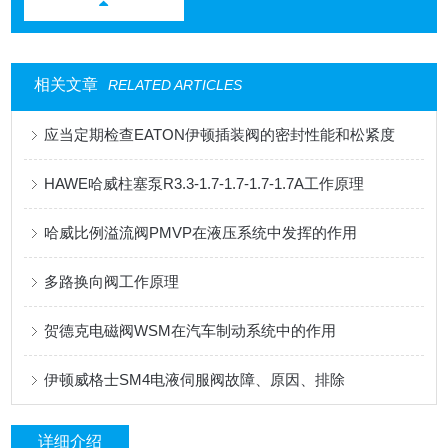
相关文章
RELATED ARTICLES
应当定期检查EATON伊顿插装阀的密封性能和松紧度
HAWE哈威柱塞泵R3.3-1.7-1.7-1.7-1.7A工作原理
哈威比例溢流阀PMVP在液压系统中发挥的作用
多路换向阀工作原理
贺德克电磁阀WSM在汽车制动系统中的作用
伊顿威格士SM4电液伺服阀故障、原因、排除
详细介绍