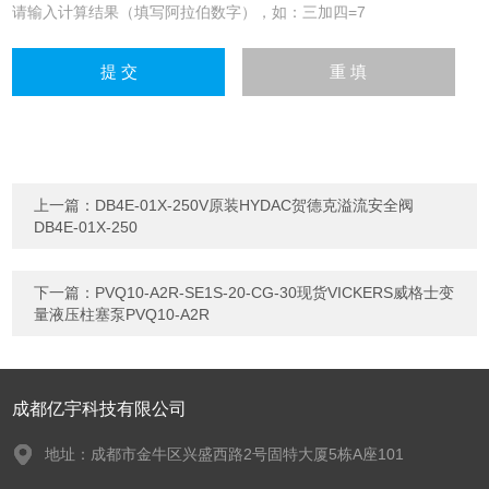
请输入计算结果（填写阿拉伯数字），如：三加四=7
上一篇：
DB4E-01X-250V原装HYDAC贺德克溢流安全阀
DB4E-01X-250
下一篇：
PVQ10-A2R-SE1S-20-CG-30现货VICKERS威格士变
量液压柱塞泵PVQ10-A2R
成都亿宇科技有限公司
地址：成都市金牛区兴盛西路2号固特大厦5栋A座101