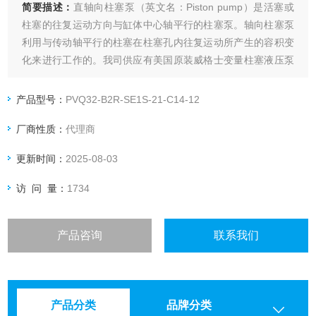
简要描述：
直轴向柱塞泵（英文名：Piston pump）是活塞或
柱塞的往复运动方向与缸体中心轴平行的柱塞泵。轴向柱塞泵
利用与传动轴平行的柱塞在柱塞孔内往复运动所产生的容积变
化来进行工作的。我司供应有美国原装威格士变量柱塞液压泵
PVQ32系列。柱塞泵一般分为单柱塞泵、卧式柱塞泵、轴向柱
塞泵和径向柱塞泵。
产品型号：
PVQ32-B2R-SE1S-21-C14-12
厂商性质：
代理商
更新时间：
2025-08-03
访 问 量：
1734
产品咨询
联系我们
产品分类
品牌分类