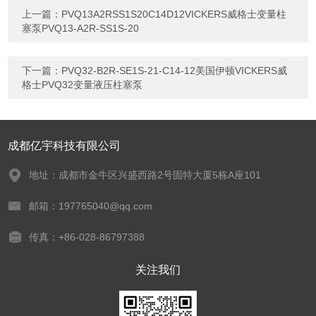
上一篇：
PVQ13A2RSS1S20C14D12VICKERS威格士变量柱
塞泵PVQ13-A2R-SS1S-20
下一篇：
PVQ32-B2R-SE1S-21-C14-12美国伊顿VICKERS威
格士PVQ32变量液压柱塞泵
成都亿宇科技有限公司
地址：成都市金牛区兴盛西路2号固特大厦5栋A座101
邮箱：197765040@qq.com
传真：+86-028-86797388
关注我们