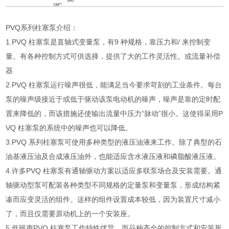
PVQ系列柱塞泵介绍：
1.PVQ 柱塞泵是直轴式变量泵，有9 种规格，靠压力和/ 来控制变
量。有各种控制方式可供选择，提供了大的工作灵活性。或流量补偿
器
2.PVQ 柱塞泵运行噪声很低，能满足当今要求苛刻的工业条件。每台
泵的噪声级接近于或低于驱动该泵电动机的噪声，噪声是靠的定时配
置来降低的，而该措施还使输出流量中压力“脉动”很小。这使得采用P
VQ 柱塞泵的系统中的噪声也可以降低。
3.PVQ 系列柱塞泵可使用多种类型的液压油液来工作。除了典型的石
油基液压油及合成液压油外，也能适应含水液压液和磷脂酸液压液。
4.许多PVQ 柱塞泵有通轴驱动方案以适应多联泵场合及安装需要。通
轴驱动型泵可配装各种类型不同规格的定量泵和变量泵，形成结构紧
凑而应变灵活的组件。这样的组件设置成本较低，因为装置尺寸减小
了，而且仅需要原动机上的一个安装座。
5.低噪声PVQ 柱塞泵工作特性优异，而品种齐全的控制方式和安装形