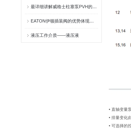
最详细讲解威格士柱塞泵PVH的优点与型号，一目了然
EATON伊顿插装阀的优势体现在哪些方面？
液压工作介质——液压液
• 直轴变量
• 排量变
• 可选择