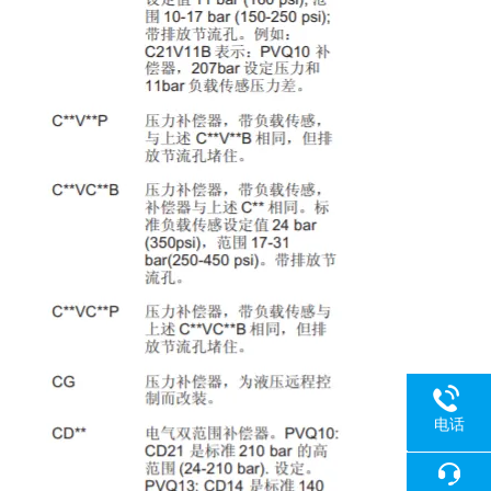
电话
18080