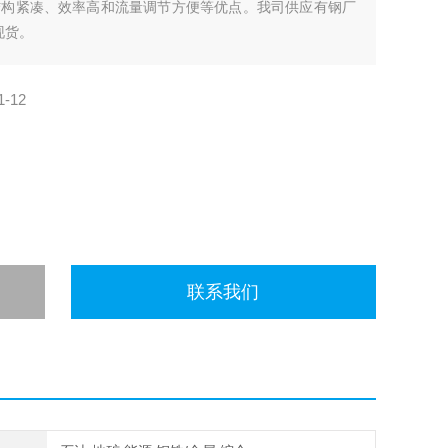
结构紧凑、效率高和流量调节方便等优点。我司供应有钢厂
现货。
1-12
联系我们