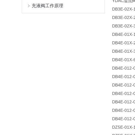
YDAC溢流
充液阀工作原理
DB3E-02X-
DB3E-02X-
DB3E-02X-
DB4E-01X-
DB4E-01X-
DB4E-01X-
DB4E-01X-
DB4E-012-
DB4E-012-
DB4E-012-
DB4E-012-
DB4E-012-
DB4E-012-
DB4E-012-
DZ5E-01X-