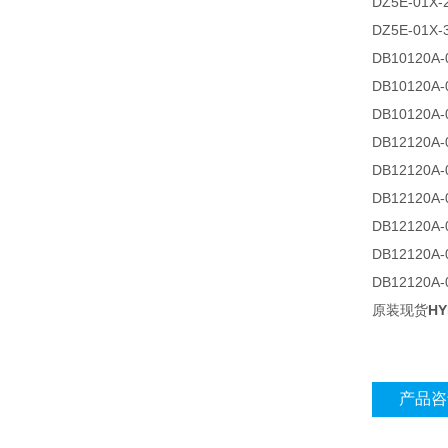
DZ5E-01X-
DZ5E-01X-
DB10120A-
DB10120A-
DB10120A-
DB12120A-
DB12120A-
DB12120A-
DB12120A-
DB12120A-0
DB12120A-0
原装现货
H
产品咨