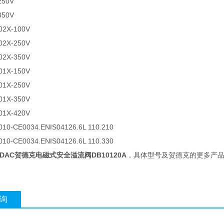
250V
350V
02X-100V
02X-250V
02X-350V
01X-150V
01X-250V
01X-350V
01X-420V
10-CE0034.ENIS04126.6L 110.210
10-CE0034.ENIS04126.6L 110.330
YDAC贺德克电磁式安全溢流阀DB10120A
，具体型号及贺德克的更多产
询