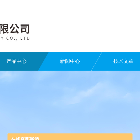
产品中心
新闻中心
技术文章