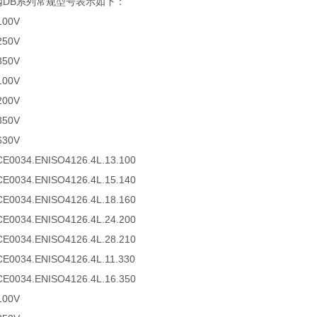
阀DB系列常规型号表示如下：
100V
250V
350V
100V
200V
350V
630V
CE0034.ENISO4126.4L.13.100
CE0034.ENISO4126.4L.15.140
CE0034.ENISO4126.4L.18.160
CE0034.ENISO4126.4L.24.200
CE0034.ENISO4126.4L.28.210
CE0034.ENISO4126.4L.11.330
CE0034.ENISO4126.4L.16.350
100V