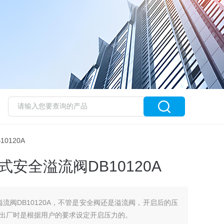
10120A
式安全溢流阀DB10120A
溢流阀DB10120A，不管是安全阀还是溢流阀，开启后的压
出厂时是根据用户的要求设定开启压力的。