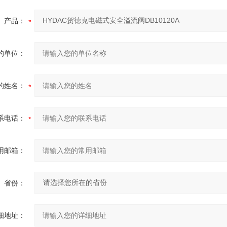
产品：
的单位：
的姓名：
系电话：
用邮箱：
省份：
细地址：