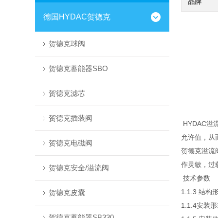
品牌
德国HYDAC贺德克
贺德克球阀
贺德克蓄能器SBO
贺德克滤芯
贺德克插装阀
HYDAC
允许值，从
贺德克电磁阀
贺德克溢流
作灵敏，过
贺德克安全/溢流阀
技术参数
1.1.3 
贺德克皮囊
1.1.4安装
贺德克蓄能器SB330