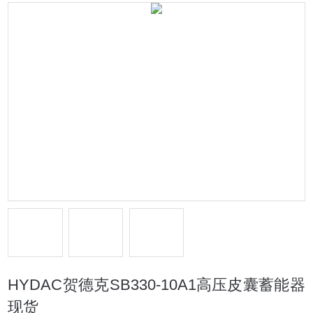
HYDAC贺德克SB330-10A1高压皮囊蓄能器
现货