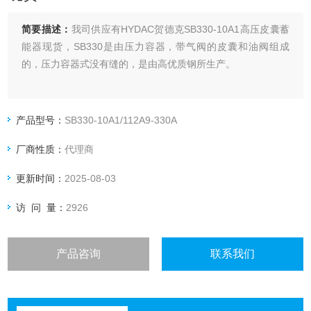
简要描述：
我司供应有HYDAC贺德克SB330-10A1高压皮囊蓄
能器现货，SB330是由压力容器，带气阀的皮囊和油阀组成
的，压力容器式没有缝的，是由高优质钢所生产。
产品型号：
SB330-10A1/112A9-330A
厂商性质：
代理商
更新时间：
2025-08-03
访 问 量：
2926
产品咨询
联系我们