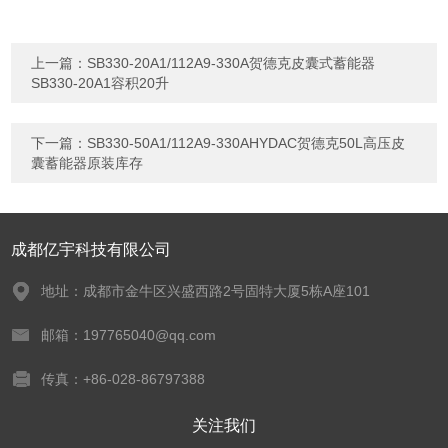
上一篇：
SB330-20A1/112A9-330A贺德克皮囊式蓄能器
SB330-20A1容积20升
下一篇：
SB330-50A1/112A9-330AHYDAC贺德克50L高压皮
囊蓄能器原装库存
成都亿宇科技有限公司
地址：成都市金牛区兴盛西路2号固特大厦5栋A座101
邮箱：197765040@qq.com
传真：+86-028-86797388
关注我们