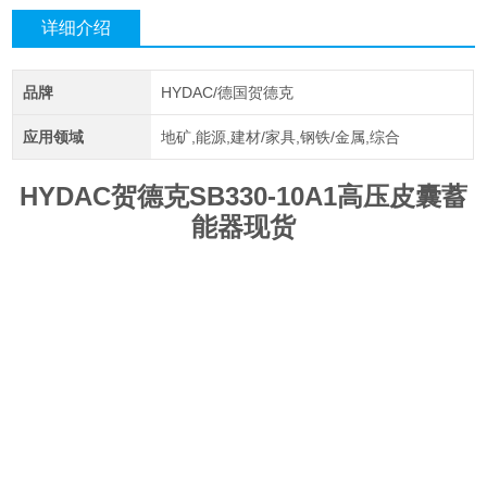
详细介绍
品牌
HYDAC/德国贺德克
应用领域
地矿,能源,建材/家具,钢铁/金属,综合
HYDAC贺德克SB330-10A1高压皮囊蓄
能器现货