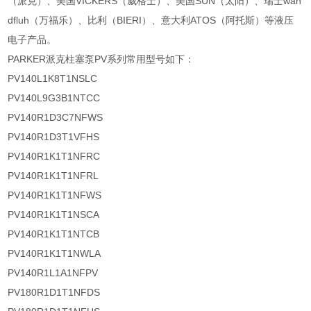
（派克）、美国VICKERS（威格士）、美国SUN（太阳）、瑞士wan
dfluh（万福乐）、比利（BIERI）、意大利ATOS（阿托斯）等液压
电子产品。
PARKER派克柱塞泵PV系列常用型号如下：
PV140L1K8T1NSLC
PV140L9G3B1NTCC
PV140R1D3C7NFWS
PV140R1D3T1VFHS
PV140R1K1T1NFRC
PV140R1K1T1NFRL
PV140R1K1T1NFWS
PV140R1K1T1NSCA
PV140R1K1T1NTCB
PV140R1K1T1NWLA
PV140R1L1A1NFPV
PV180R1D1T1NFDS