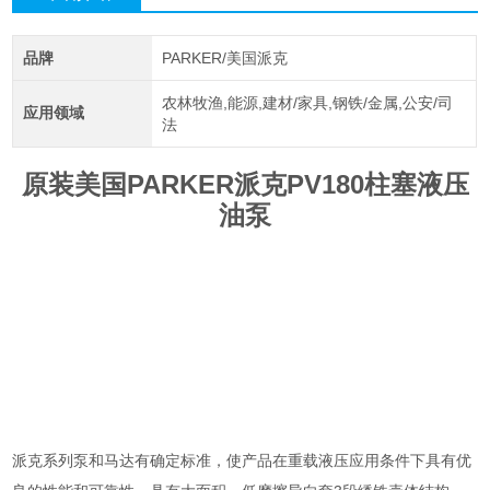
品牌
PARKER/美国派克
农林牧渔,能源,建材/家具,钢铁/金属,公安/司
应用领域
法
原装美国PARKER派克PV180柱塞液压
油泵
派克系列泵和马达有确定标准，使产品在重载液压应用条件下具有优