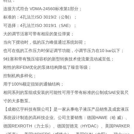
特点：
连接方式符合 VDMA-24560标准第1部分；
标准的：4孔法兰ISO 3019/2（公制）；
可选择：4孔法兰ISO 3019/1（SAE）；
大的调节活塞可带有相应的复位弹簧；
当向下摆动时，低的压力峰值通过系统卸荷；
也可在低的工作压力时保证调节功能，小调节压力在10 bar以下；
9柱塞和带有预压缩容积的新型转换技术使流量流动减至低；
刚性的和FEM优化的泵体结构降低了噪音等级；
控制机构多样化；
用于100%额定扭矩的通轴结构；
相同系列的泵组或安装的可能性可用于带有标准的公制或SAE安装尺
寸的大多数泵。
【成都亿宇科技有限公司】是一家从事电子液压产品销售及成套液压
系统设计制造的高科技企业。公司主要销售：德国HAWE（哈 威）、
德国REXROTH（力士乐）、德国贺德克（HYDAC）、美国PARKER