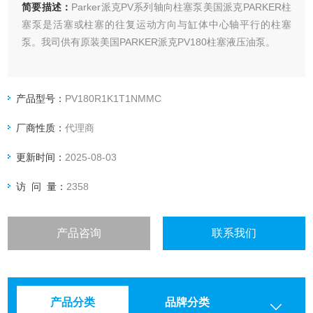
简要描述：
Parker派克PV系列轴向柱塞泵美国派克PARKER柱
塞泵是活塞或柱塞的往复运动方向与缸体中心轴平行的柱塞
泵。我司供有原装美国PARKER派克PV180柱塞液压油泵。
产品型号：
PV180R1K1T1NMMC
厂商性质：
代理商
更新时间：
2025-08-03
访 问 量：
2358
产品咨询
联系我们
产品分类
品牌分类