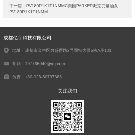
下一篇：
PV180R1K1T1NMMC美国PARKER派克变量油泵
PV180R1K1T1NMM
成都亿宇科技有限公司
地址：成都市金牛区兴盛西路2号固特大厦5栋A座101
邮箱：197765040@qq.com
传真：+86-028-86797388
关注我们