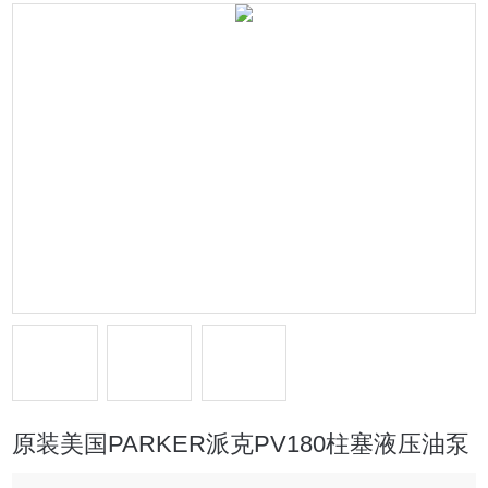
原装美国PARKER派克PV180柱塞液压油泵