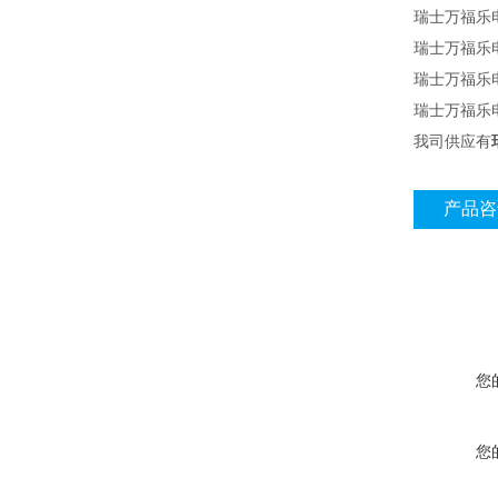
瑞士万福乐电
瑞士万福乐电磁
瑞士万福乐电磁
瑞士万福乐电磁阀
我司供应有
产品咨
您
您