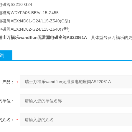
磁阀S2210-G24
阀WDYFA06-BEA/L15-Z455
阀AEXd4D61-G24/L15-Z540(O型)
AEXd4D62-G24/L15-Z540(Y型)
瑞士万福乐wandflun无泄漏电磁座阀AS22061A
，具体型号及万福乐的
询
产品：
的单位：
的姓名：