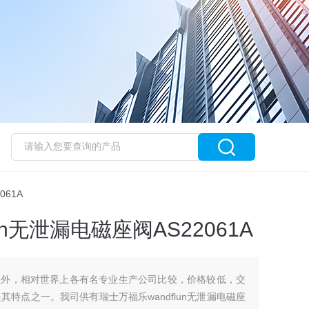
061A
un无泄漏电磁座阀AS22061A
以外，相对世界上各有名专业生产公司比较，价格较低，交
其特点之一。我司供有瑞士万福乐wandflun无泄漏电磁座