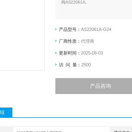
阀AS22061A。
产品型号：
AS22061A-G24
厂商性质：
代理商
更新时间：
2025-08-03
访 问 量：
2500
产品咨询
绍