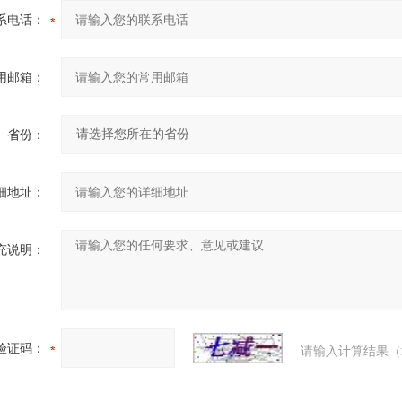
系电话：
用邮箱：
省份：
细地址：
充说明：
验证码：
请输入计算结果（