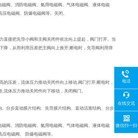
电磁阀、消防电磁阀、氨用电磁阀、气体电磁阀、液体电磁
高压电磁阀、防爆电磁阀等。关闭。
磁力直接把先导小阀和主阀关闭件依次向上提起，阀门打开。当
下降，从而利用压差把主阀向上推开;断电时，先导阀利用弹
电话
高的压差，流体压力推动关闭件向上移动,阀门打开;断电时，
差,流体压力推动关闭件向下移动，关闭阀门。
18080
在线交流
构、分步直动膜片结构、先导膜片结构、直动活塞结构、分步
微信扫一扫
电磁阀、消防电磁阀、氨用电磁阀、气体电磁阀、液体电磁
高压电磁阀、 防爆电磁阀等。