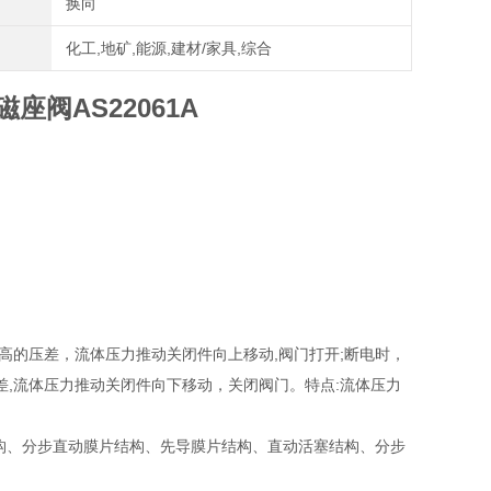
换向
化工,地矿,能源,建材/家具,综合
座阀AS22061A
高的压差，流体压力推动关闭件向上移动,阀门打开;断电时，
,流体压力推动关闭件向下移动，关闭阀门。特点:流体压力
构、分步直动膜片结构、先导膜片结构、直动活塞结构、分步