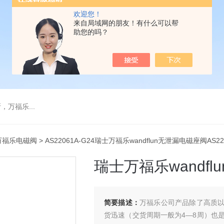
欢迎您！
来自局域网的朋友！有什么可以帮
助您的吗？
万福乐...
万福乐电磁阀
> AS22061A-G24瑞士万福乐wandflun无泄漏电磁座阀AS22
瑞士万福乐wandfl
简要描述：
万福乐公司产品除了高质
货迅速（交货周期一般为4—8周）也是