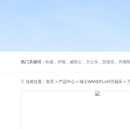
热门关键词：
哈威，伊顿，威格士，力士乐，贺德克，丹佛斯，
当前位置：
首页
>
产品中心
>
瑞士WANDFLUH万福乐
>