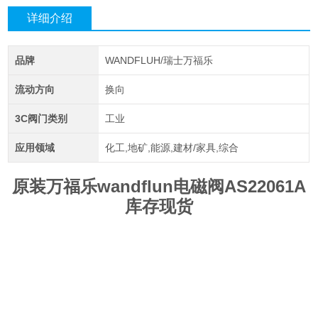
详细介绍
品牌
WANDFLUH/瑞士万福乐
流动方向
换向
3C阀门类别
工业
应用领域
化工,地矿,能源,建材/家具,综合
原装万福乐wandflun电磁阀AS22061A
库存现货