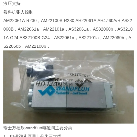
液压支持
卷料机张力控制
AM22061A-R230，AM22100B-R230,AH22061A,AH4Z60A/R,AS32
060B，AM22061a，AM22101a，AS32061a，AS32060b，AS3210
1A-G24,AS32100B-G24，AS22061a，AS22101a，AM22060b，A
S22060b，AM22100b，
瑞士万福乐wandflun电磁阀主要分类
1、电磁阀从原理上分为三大类: .