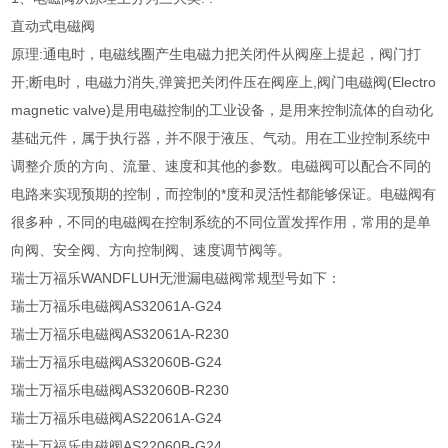
直动式电磁阀
原理:通电时，电磁线圈产生电磁力把关闭件从阀座上提起，阀门打
开;断电时，电磁力消失,弹簧把关闭件压在阀座上,阀门电磁阀(Electro
magnetic valve)是用电磁控制的工业设备，是用来控制流体的自动化
基础元件，属于执行器，并不限于液压、气动。用在工业控制系统中
调整介质的方向、流量、速度和其他的参数。电磁阀可以配合不同的
电路来实现预期的控制，而控制的*度和灵活性都能够保证。电磁阀有
很多种，不同的电磁阀在控制系统的不同位置发挥作用，常用的是单
向阀、安全阀、方向控制阀、速度调节阀等。
瑞士万福乐WANDFLUH无泄漏电磁阀常规型号如下：
瑞士万福乐电磁阀AS32061A-G24
瑞士万福乐电磁阀AS32061A-R230
瑞士万福乐电磁阀AS32060B-G24
瑞士万福乐电磁阀AS32060B-R230
瑞士万福乐电磁阀AS22061A-G24
瑞士万福乐电磁阀AS22060B-G24