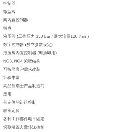
控制器
微型阀
阀内置控制器
特点
液压阀 (工作压力 350 bar / 最大流量120 l/min)
数字控制器 (独立参数设定)
液压阀内置控制器 (即插即用)
NG3, NG4 紧密结构
可按照客户需求改装
经验丰富
高品质瑞士产品制造商
应用
带定位的进给控制
轴承定位
各种工作部件电平固定
切割装置力量传送控制