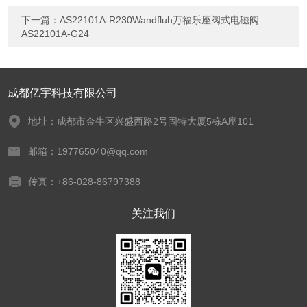
下一篇：
AS22101A-R230Wandfluh万福乐座阀式电磁阀
AS22101A-G24
成都亿宇科技有限公司
地址：成都市金牛区兴盛西路2号固特大厦5栋A座101
邮箱：197765040@qq.com
传真：+86-028-86797388
关注我们