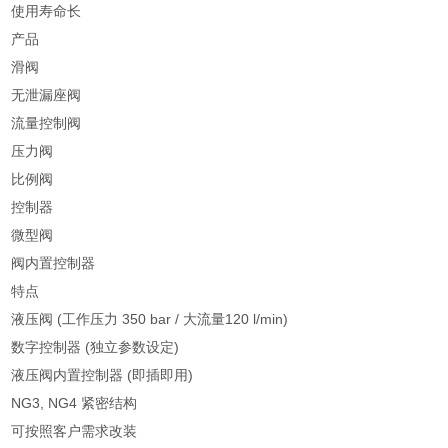
使用寿命长
产品
滑阀
无泄漏座阀
流量控制阀
压力阀
比例阀
控制器
微型阀
阀内置控制器
特点
液压阀 (工作压力 350 bar / 大流量120 l/min)
数字控制器 (独立参数设定)
液压阀内置控制器 (即插即用)
NG3, NG4 紧密结构
可按照客户需求改装