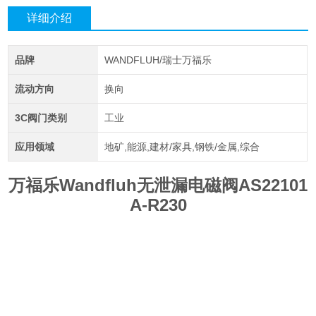
详细介绍
品牌
WANDFLUH/瑞士万福乐
流动方向
换向
3C阀门类别
工业
应用领域
地矿,能源,建材/家具,钢铁/金属,综合
万福乐Wandfluh无泄漏电磁阀AS22101
A-R230