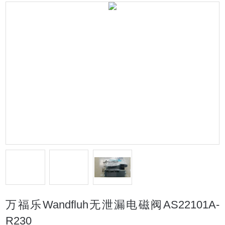
万福乐Wandfluh无泄漏电磁阀AS22101A-
R230