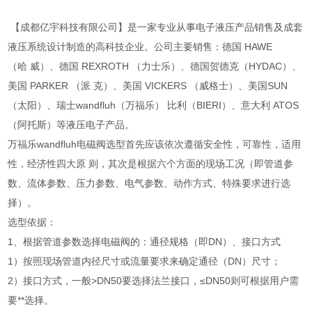
【成都亿宇科技有限公司】是一家专业从事电子液压产品销售及成套
液压系统设计制造的高科技企业。公司主要销售：德国 HAWE
（哈 威）、德国 REXROTH （力士乐）、德国贺德克（HYDAC）、
美国 PARKER （派 克）、美国 VICKERS （威格士）、美国SUN
（太阳）、瑞士wandfluh（万福乐） 比利（BIERI）、意大利 ATOS
（阿托斯）等液压电子产品。
万福乐wandfluh电磁阀选型首先应该依次遵循安全性，可靠性，适用
性，经济性四大原 则，其次是根据六个方面的现场工况（即管道参
数、流体参数、压力参数、电气参数、动作方式、特殊要求进行选
择）。
选型依据：
1、根据管道参数选择电磁阀的：通径规格（即DN）、接口方式
1）按照现场管道内径尺寸或流量要求来确定通径（DN）尺寸；
2）接口方式，一般>DN50要选择法兰接口，≤DN50则可根据用户需
要**选择。