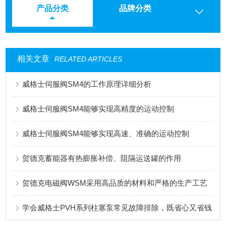
产品分类
品牌分类
相关文章
RELATED ARTICLES
威格士伺服阀SM4的工作原理详细分析
威格士伺服阀SM4能够实现高精度的运动控制
威格士伺服阀SM4能够实现高速、准确的运动控制
贺德克蓄能器有热膨胀补偿、阻隔运送罐的作用
贺德克电磁阀WSM采用高品质的材料和严格的生产工艺
学会威格士PVH系列柱塞泵常见故障排除，既省心又省钱