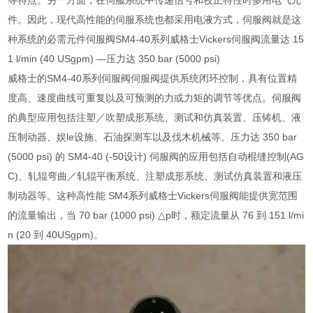
等特点。另一方面，在伺服系统中传递信号和校正特性时多用电气元
件。因此，现代高性能的伺服系统也都采用电液方式，伺服阀就是这
种系统的必需元件伺服阀SM4-40系列威格士Vickers伺服阀流量达 15
1 l/min (40 USgpm) —压力达 350 bar (5000 psi)
威格士的SM4-40系列伺服阀伺服阀提供系统闭环控制，具有位置精
度高、速度曲线可重复以及可预测的力或力矩的调节等优点。伺服阀
的典型应用包括注塑／吹塑成形系统、测试和仿真装置、压铸机、液
压制动器、娱le设施、石油探测车以及伐木机械等。压力达 350 bar
(5000 psi) 的 SM4-40 (-50设计) 伺服阀的应用包括自动棍缝控制(AG
C)、轧辊弯曲／轧辊平衡系统、注塑成形系统、测试仿真装置和液压
制动器等。这种高性能 SM4系列威格士Vickers伺服阀能提供宽范围
的流量输出，当 70 bar (1000 psi) △p时，额定流量从 76 到 151 l/mi
n (20 到 40USgpm)。