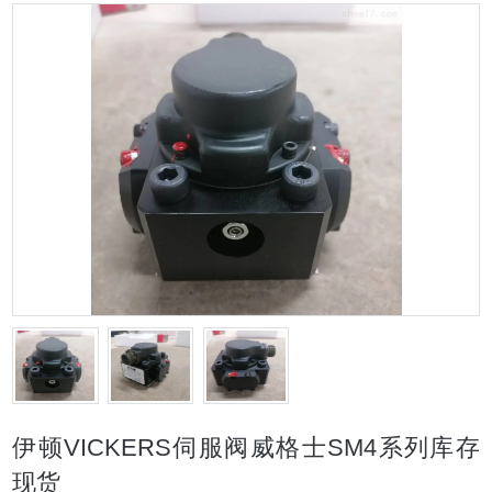
伊顿VICKERS伺服阀威格士SM4系列库存
现货