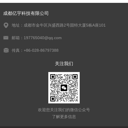
成都亿宇科技有限公司
地址：成都市金牛区兴盛西路2号固特大厦5栋A座101
邮箱：197765040@qq.com
传真：+86-028-86797388
关注我们
欢迎您关注我们的微信公众号
了解更多信息