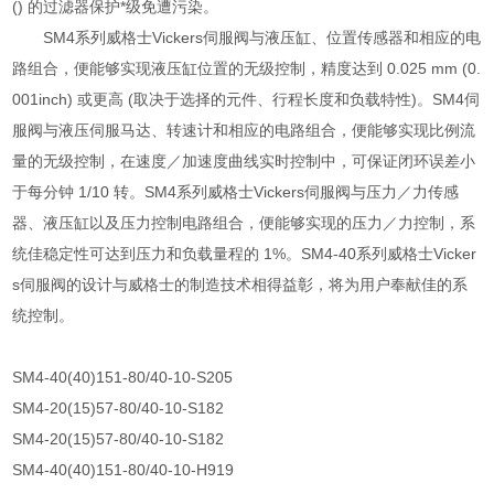
() 的过滤器保护*级免遭污染。
SM4系列威格士Vickers伺服阀与液压缸、位置传感器和相应的电
路组合，便能够实现液压缸位置的无级控制，精度达到 0.025 mm (0.
001inch) 或更高 (取决于选择的元件、行程长度和负载特性)。SM4伺
服阀与液压伺服马达、转速计和相应的电路组合，便能够实现比例流
量的无级控制，在速度／加速度曲线实时控制中，可保证闭环误差小
于每分钟 1/10 转。SM4系列威格士Vickers伺服阀与压力／力传感
器、液压缸以及压力控制电路组合，便能够实现的压力／力控制，系
统佳稳定性可达到压力和负载量程的 1%。SM4-40系列威格士Vicker
s伺服阀的设计与威格士的制造技术相得益彰，将为用户奉献佳的系
统控制。
SM4-40(40)151-80/40-10-S205
SM4-20(15)57-80/40-10-S182
SM4-20(15)57-80/40-10-S182
SM4-40(40)151-80/40-10-H919