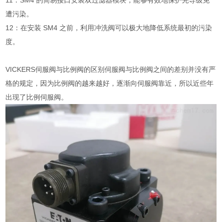
11：SM4 的简易接口安装双过滤器模块，能够有效地保护先导级免
遭污染。
12：在安装 SM4 之前，利用冲洗阀可以极大地降低系统最初的污染
度。
VICKERS伺服阀与比例阀的区别伺服阀与比例阀之间的差别并没有严
格的规定，因为比例阀的越来越好，逐渐向伺服阀靠近，所以近些年
出现了比例伺服阀。