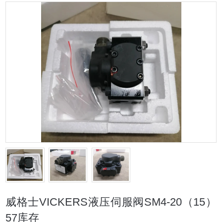
威格士VICKERS液压伺服阀SM4-20（15）
57库存