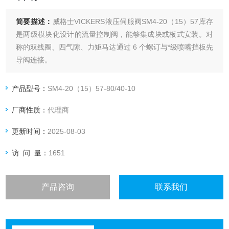
简要描述：
威格士VICKERS液压伺服阀SM4-20（15）57库存
是两级模块化设计的流量控制阀，能够集成块或板式安装。对
称的双线圈、四气隙、力矩马达通过 6 个螺订与*级喷嘴挡板先
导阀连接。
产品型号：
SM4-20（15）57-80/40-10
厂商性质：
代理商
更新时间：
2025-08-03
访 问 量：
1651
产品咨询
联系我们