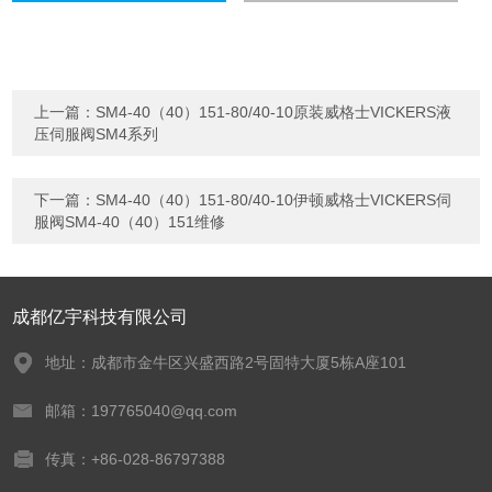
上一篇：
SM4-40（40）151-80/40-10原装威格士VICKERS液
压伺服阀SM4系列
下一篇：
SM4-40（40）151-80/40-10伊顿威格士VICKERS伺
服阀SM4-40（40）151维修
成都亿宇科技有限公司
地址：成都市金牛区兴盛西路2号固特大厦5栋A座101
邮箱：197765040@qq.com
传真：+86-028-86797388