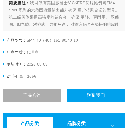
简要描述：
我司供有美国威格士VICKERS伺服比例阀SM4，
SM4 系列的大范围流量输出能力确保 用户得到合适的型号。
第二级阀体采用高强度的铝合金，确保 更轻、更耐用。 双线
圈、四气隙、对称式干力矩马达， 对输入信号有极快的响应能
力，能产生 高度准确的控制曲线。
产品型号：
SM4-40（40）151-80/40-10
厂商性质：
代理商
更新时间：
2025-08-03
访 问 量：
1656
产品咨询
联系我们
产品分类
品牌分类