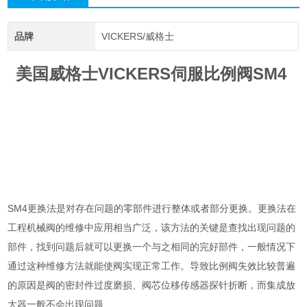
品牌
VICKERS/威格士
美国威格士VICKERS伺服比例阀SM4
SM4更换法是对存在问题的零部件进行整体或者部分更换。更换法在
工程机械阀的维修中应用相当广泛，该方法的关键是查找出现问题的
部件，找到问题后就可以更换一个与之相同的完好部件，一般情况下
通过这种维修方法就能使阀实现正常工作。导致比例阀失效比较普遍
的原因是阀的密封件过度磨损、阀芯位移传感器探针折断，而集成放
大器一般不会出现问题