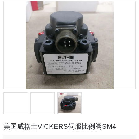
美国威格士VICKERS伺服比例阀SM4