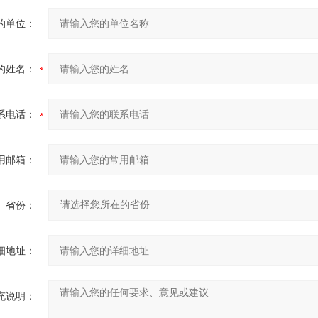
的单位：
的姓名：
系电话：
用邮箱：
省份：
细地址：
充说明：