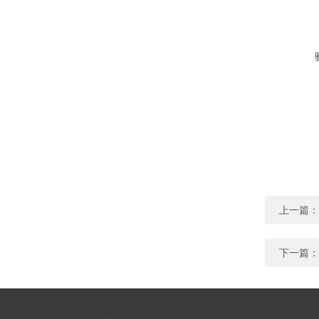
上一篇：
下一篇：