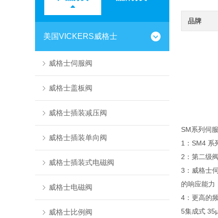
品牌
美国VICKERS威格士
威格士伺服阀
威格士盖板阀
威格士插装减压阀
SM系列伺
威格士插装单向阀
1：SM4
2：第二级
威格士插装式电磁阀
3：威格士
的响应能力
威格士电磁阀
4：更高的
5集成式 3
威格士比例阀