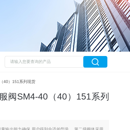
40（40）151系列现货
服阀SM4-40（40）151系列
流量输出能力确保 用户得到合适的型号。 第二级阀体采用