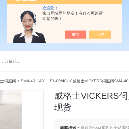
欢迎您！
来自局域网的朋友！有什么可以帮
助您的吗？
万福乐...
士伺服阀
> SM4-40（40）151-80/40-10威格士VICKERS伺服阀SM4-
威格士VICKERS伺
现货
简要描述：
伺服阀SM4系列的大范围