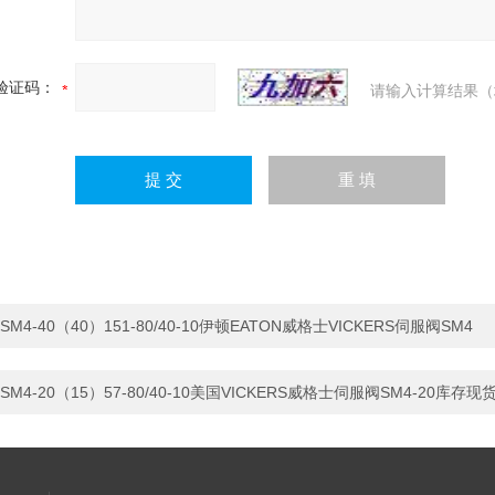
验证码：
请输入计算结果（
SM4-40（40）151-80/40-10伊顿EATON威格士VICKERS伺服阀SM4
SM4-20（15）57-80/40-10美国VICKERS威格士伺服阀SM4-20库存现