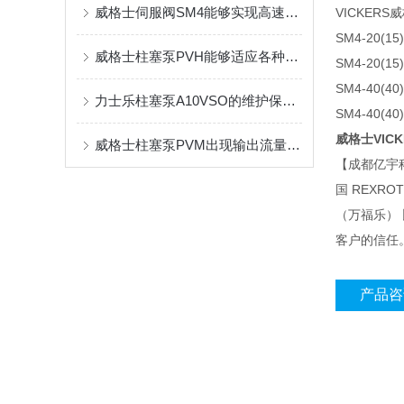
威格士伺服阀SM4能够实现高速、准确的运动控制
VICKER
SM4-20(15)
威格士柱塞泵PVH能够适应各种高压工况
SM4-20(15)
SM4-40(40)
力士乐柱塞泵A10VSO的维护保养小技巧分享
SM4-40(40)
威格士VICK
威格士柱塞泵PVM出现输出流量不足或不输出油故障的解决方法
【成都亿宇
国 REXR
（万福乐）
客户的信任
产品咨