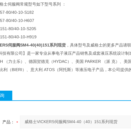
S威格士伺服阀常规型号如下型号系列 ：
57-80/40-10-S182
57-80/40-10-H607
151-80/40-10-S205
151-80/40-10-H919
ERS伺服阀SM4-40(40)151系列现货
，具体型号及威格士的更多产品请联
科技有限公司】是一家专业从事电子液压产品销售及成套液压系统设计制造
OTH （力士乐）、德国贺德克（HYDAC）、美国 PARKER （派 克）、美国 
 比利（BIERI）、意大利 ATOS（阿托斯）等液压电子产品，本公司提
。
询
产品：