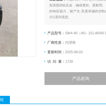
高强度的铝合金，确保更轻、更耐用。
的响应能力，能产生 高度准确的控制曲线
151系列现货。
产品型号：
SM4-40（40）151-80/40-
厂商性质：
代理商
更新时间：
2025-08-03
访 问 量：
1728
产品咨询
绍