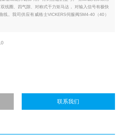
 双线圈、四气隙、对称式干力矩马达， 对输入信号有极快
。我司供应有威格士VICKERS伺服阀SM4-40（40）
10
联系我们